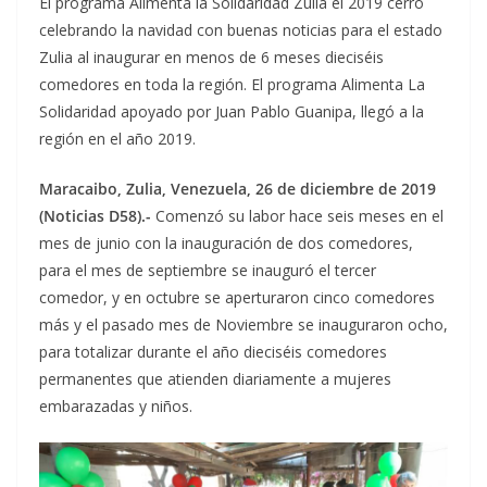
El programa Alimenta la Solidaridad Zulia el 2019 cerró
celebrando la navidad con buenas noticias para el estado
Zulia al inaugurar en menos de 6 meses dieciséis
comedores en toda la región. El programa Alimenta La
Solidaridad apoyado por Juan Pablo Guanipa, llegó a la
región en el año 2019.
Maracaibo, Zulia, Venezuela, 26 de diciembre de 2019
(Noticias D58).-
Comenzó su labor hace seis meses en el
mes de junio con la inauguración de dos comedores,
para el mes de septiembre se inauguró el tercer
comedor, y en octubre se aperturaron cinco comedores
más y el pasado mes de Noviembre se inauguraron ocho,
para totalizar durante el año dieciséis comedores
permanentes que atienden diariamente a mujeres
embarazadas y niños.