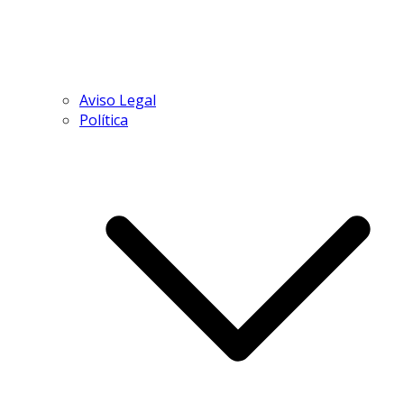
Aviso Legal
Política