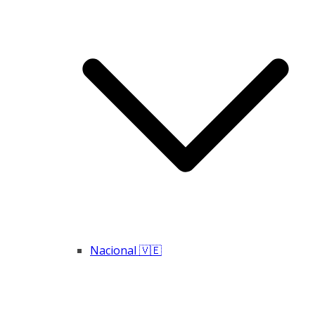
Nacional 🇻🇪