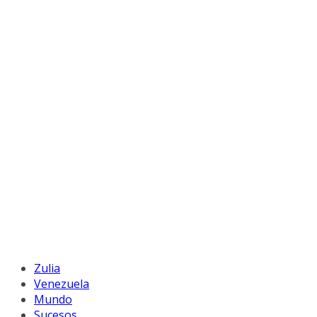
Zulia
Venezuela
Mundo
Sucesos