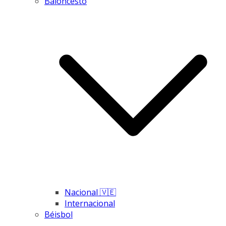
Baloncesto
Nacional 🇻🇪
Internacional
Béisbol