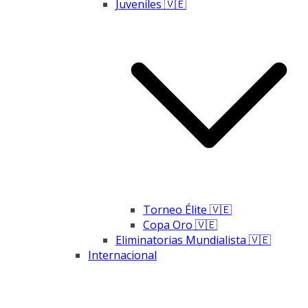
Juveniles 🇻🇪
Torneo Élite 🇻🇪
Copa Oro 🇻🇪
Eliminatorias Mundialista 🇻🇪
Internacional