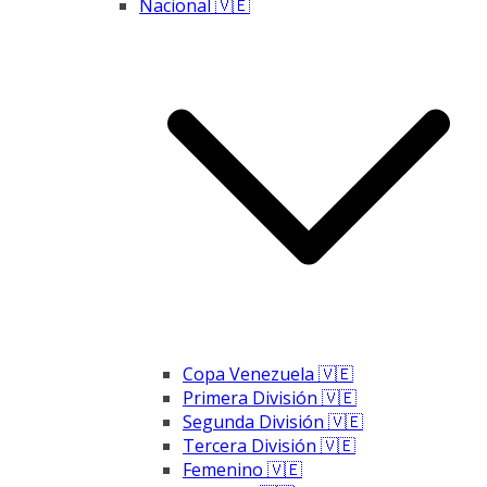
Nacional 🇻🇪
Copa Venezuela 🇻🇪
Primera División 🇻🇪
Segunda División 🇻🇪
Tercera División 🇻🇪
Femenino 🇻🇪