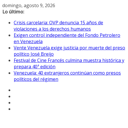
Saltar
domingo, agosto 9, 2026
al
Lo último:
contenido
Crisis carcelaria: OVP denuncia 15 años de
violaciones a los derechos humanos
Exigen control independiente del Fondo Petrolero
en Venezuela
Vente Venezuela exige justicia por muerte del preso
político José Breijo
Festival de Cine Francés culmina muestra histórica y
prepara 40ª edición
Venezuela: 40 extranjeros continúan como presos
políticos del régimen