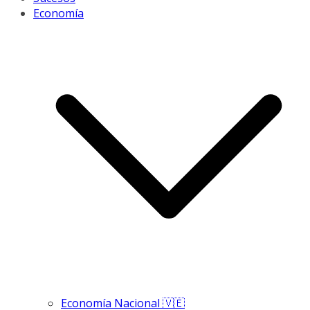
Economía
Economía Nacional 🇻🇪