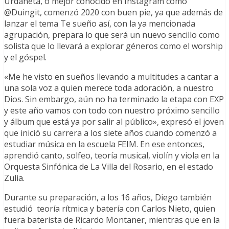
Urdaneta, o mejor conocido en Instagram como
@Duingit, comenzó 2020 con buen pie, ya que además de
lanzar el tema Te sueño así, con la ya mencionada
agrupación, prepara lo que será un nuevo sencillo como
solista que lo llevará a explorar géneros como el worship
y el góspel.
«Me he visto en sueños llevando a multitudes a cantar a
una sola voz a quien merece toda adoración, a nuestro
Dios. Sin embargo, aún no ha terminado la etapa con EXP
y este año vamos con todo con nuestro próximo sencillo
y álbum que está ya por salir al público», expresó el joven
que inició su carrera a los siete años cuando comenzó a
estudiar música en la escuela FEIM. En ese entonces,
aprendió canto, solfeo, teoría musical, violín y viola en la
Orquesta Sinfónica de La Villa del Rosario, en el estado
Zulia.
Durante su preparación, a los 16 años, Diego también
estudió teoría rítmica y batería con Carlos Nieto, quien
fuera baterista de Ricardo Montaner, mientras que en la