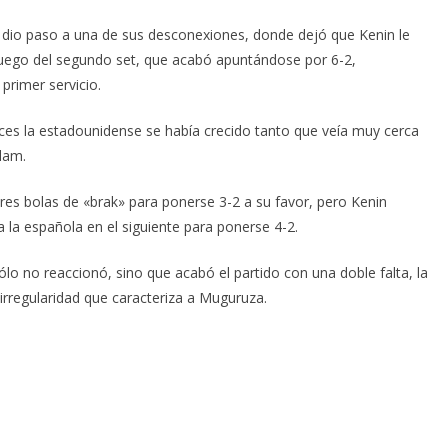
 dio paso a una de sus desconexiones, donde dejó que Kenin le
 juego del segundo set, que acabó apuntándose por 6-2,
primer servicio.
ces la estadounidense se había crecido tanto que veía muy cerca
Slam.
tres bolas de «brak» para ponerse 3-2 a su favor, pero Kenin
la española en el siguiente para ponerse 4-2.
lo no reaccionó, sino que acabó el partido con una doble falta, la
irregularidad que caracteriza a Muguruza.