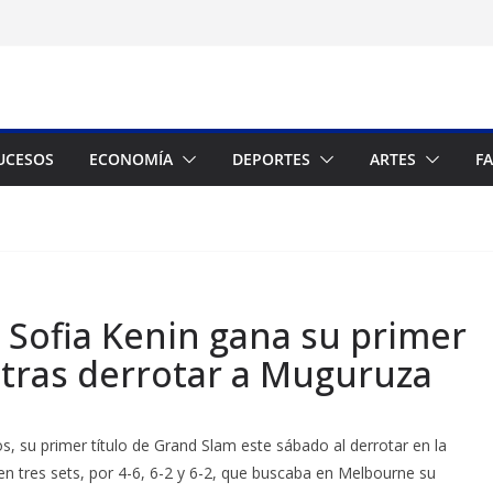
UCESOS
ECONOMÍA
DEPORTES
ARTES
F
 Sofia Kenin gana su primer
 tras derrotar a Muguruza
s, su primer título de Grand Slam este sábado al derrotar en la
n tres sets, por 4-6, 6-2 y 6-2, que buscaba en Melbourne su