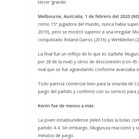
tercer ‘grande’.
Melbourne, Australia, 1 de febrero del 2020 (ND
como 15ª jugadora del mundo, nunca había supera
2019), pero se mostró superior a una irregular Mug
conquistado Roland Garros (2016) y Wimbledon (2
La final fue un reflejo de lo que es Garbiñe Mugu
por 28 de la rival) y otros de desconexión (con 45 
rival que se fue agrandando conforme avanzaba el
Todo parecía comenzar bien para la oriunda de Ca
juego del partido y confirmó con su servicio para 
Kenin fue de menos a más
La joven estadounidense peleó todas la bolas como s
partido 4-4. Sin embargo, Muguruza reaccionó y s
minutos de juego.