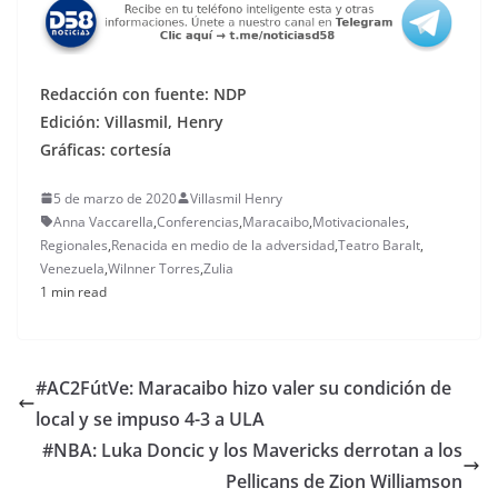
Redacción con fuente: NDP
Edición: Villasmil, Henry
Gráficas: cortesía
5 de marzo de 2020
Villasmil Henry
Anna Vaccarella
,
Conferencias
,
Maracaibo
,
Motivacionales
,
Regionales
,
Renacida en medio de la adversidad
,
Teatro Baralt
,
Venezuela
,
Wilnner Torres
,
Zulia
1 min read
#AC2FútVe: Maracaibo hizo valer su condición de
local y se impuso 4-3 a ULA
#NBA: Luka Doncic y los Mavericks derrotan a los
Pellicans de Zion Williamson