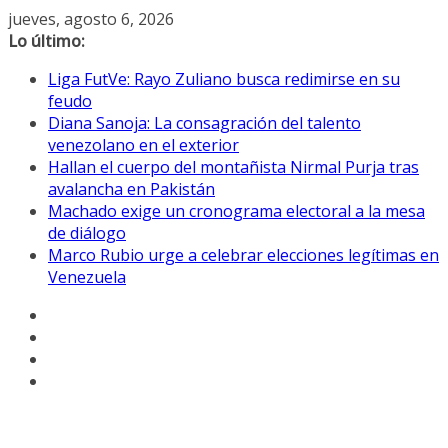
Saltar
jueves, agosto 6, 2026
al
Lo último:
contenido
Liga FutVe: Rayo Zuliano busca redimirse en su
feudo
Diana Sanoja: La consagración del talento
venezolano en el exterior
Hallan el cuerpo del montañista Nirmal Purja tras
avalancha en Pakistán
Machado exige un cronograma electoral a la mesa
de diálogo
Marco Rubio urge a celebrar elecciones legítimas en
Venezuela