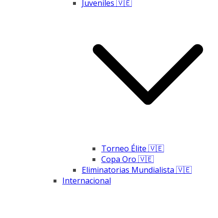
Juveniles 🇻🇪
Torneo Élite 🇻🇪
Copa Oro 🇻🇪
Eliminatorias Mundialista 🇻🇪
Internacional