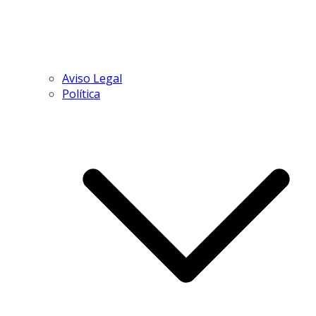
Aviso Legal
Política