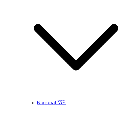
Nacional 🇻🇪