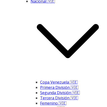
Nacional 🇻🇪
Copa Venezuela 🇻🇪
Primera División 🇻🇪
Segunda División 🇻🇪
Tercera División 🇻🇪
Femenino 🇻🇪