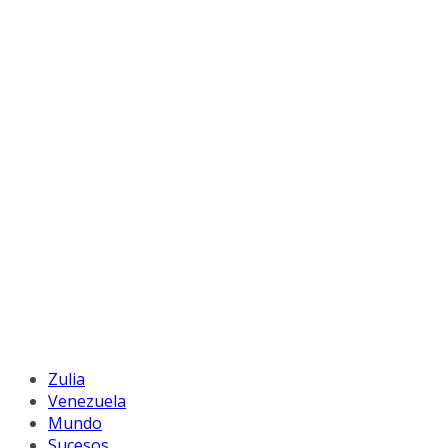
Zulia
Venezuela
Mundo
Sucesos