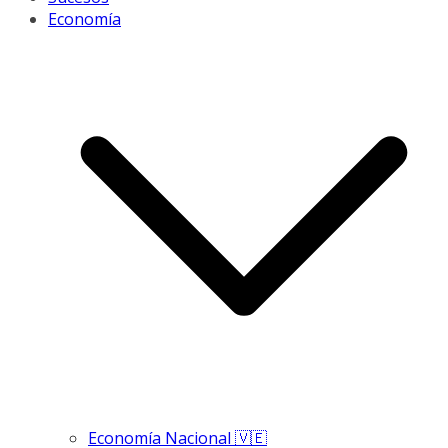
Economía
Economía Nacional 🇻🇪