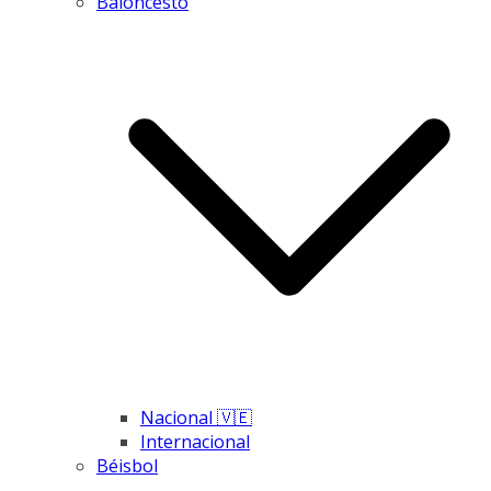
Baloncesto
Nacional 🇻🇪
Internacional
Béisbol