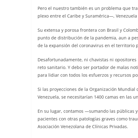
Pero el nuestro también es un problema que tras
plexo entre el Caribe y Suramérica—, Venezuela 
Su extensa y porosa frontera con Brasil y Colomb
punto de distribución de la pandemia, aun a pes
de la expansión del coronavirus en el territorio
Desafortunadamente, ni chavistas ni opositores
reto sanitario. Y debo ser portador de malas not
para lidiar con todos los esfuerzos y recursos p
Si las proyecciones de la Organización Mundial d
Venezuela, se necesitarían 1400 camas en las un
En su lugar, contamos —sumando las públicas y
pacientes con otras patologías graves como tra
Asociación Venezolana de Clínicas Privadas.