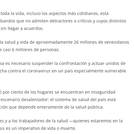
toda la vida, incluso los aspectos más cotidianos, está
 bandos que no admiten detractores o críticos y cuyos distintos
sin llegar a acuerdos.
la salud y vida de aproximadamente 26 millones de venezolanos
 casi 6 millones de personas.
a es necesario suspender la confrontación y actuar unidos de
cha contra el coronavirus en un país especialmente vulnerable
80 por ciento de los hogares se encuentran en inseguridad
escenario desalentador: el sistema de salud del país está
lación que depende enteramente de la salud pública.
es y a los trabajadores de la salud —quienes estaremos en la
sis es un imperativo de vida o muerte.