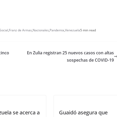
Social
,
Franz de Armas
,
Nacionales
,
Pandemia
,
Venezuela
5 min read
cinco
En Zulia registran 25 nuevos casos con altas
sospechas de COVID-19
uela se acerca a
Guaidó asegura que