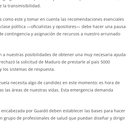
la transmisibilidad.
tes como este y tomar en cuenta las recomendaciones esenciales
a clase política —oficialistas y opositores— debe hacer una pausa
 de contingencia y asignación de recursos a nuestro arruinado
ién a nuestras posibilidades de obtener una muy necesaria ayuda
rechazó la solicitud de Maduro de prestarle al país 5000
 y los sistemas de respuesta.
ezuela necesita algo de candidez en este momento: es hora de
das las áreas de nuestras vidas. Esta emergencia demanda
ón encabezada por Guaidó deben establecer las bases para hacer
n grupo de profesionales de salud que puedan diseñar y dirigir