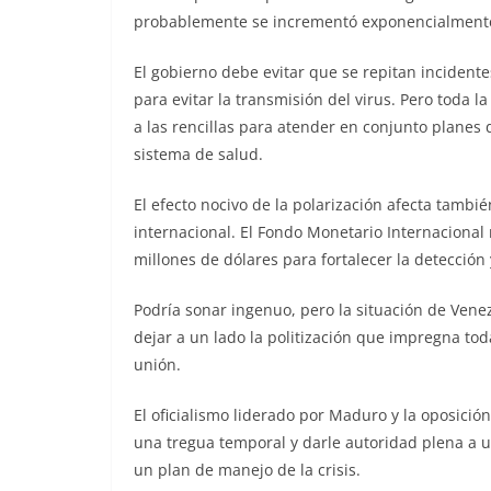
probablemente se incrementó exponencialmente 
El gobierno debe evitar que se repitan inciden
para evitar la transmisión del virus. Pero toda l
a las rencillas para atender en conjunto planes
sistema de salud.
El efecto nocivo de la polarización afecta tamb
internacional. El Fondo Monetario Internacional 
millones de dólares para fortalecer la detección
Podría sonar ingenuo, pero la situación de Ven
dejar a un lado la politización que impregna to
unión.
El oficialismo liderado por Maduro y la oposici
una tregua temporal y darle autoridad plena a u
un plan de manejo de la crisis.