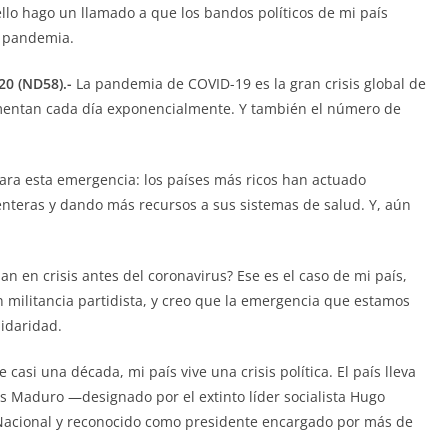
ello hago un llamado a que los bandos políticos de mi país
a pandemia.
20 (ND58).-
La pandemia de COVID-19 es la gran crisis global de
umentan cada día exponencialmente. Y también el número de
ara esta emergencia: los países más ricos han actuado
nteras y dando más recursos a sus sistemas de salud. Y, aún
 en crisis antes del coronavirus? Ese es el caso de mi país,
n militancia partidista, y creo que la emergencia que estamos
idaridad.
casi una década, mi país vive una crisis política. El país lleva
s Maduro —designado por el extinto líder socialista Hugo
Nacional y reconocido como presidente encargado por más de