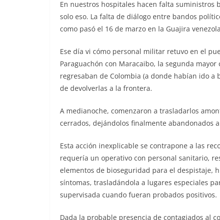
En nuestros hospitales hacen falta suministros b
solo eso. La falta de diálogo entre bandos políti
como pasó el 16 de marzo en la Guajira venezol
Ese día vi cómo personal militar retuvo en el p
Paraguachón con Maracaibo, la segunda mayor 
regresaban de Colombia (a donde habían ido a b
de devolverlas a la frontera.
A medianoche, comenzaron a trasladarlos amon
cerrados, dejándolos finalmente abandonados a 
Esta acción inexplicable se contrapone a las r
requería un operativo con personal sanitario, r
elementos de bioseguridad para el despistaje, hi
síntomas, trasladándola a lugares especiales pa
supervisada cuando fueran probados positivos.
Dada la probable presencia de contagiados al co