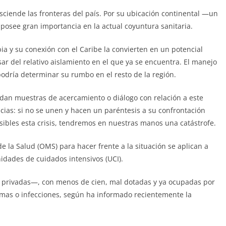
ciende las fronteras del país. Por su ubicación continental —un
posee gran importancia en la actual coyuntura sanitaria.
ia y su conexión con el Caribe la convierten en un potencial
ar del relativo aislamiento en el que ya se encuentra. El manejo
 podría determinar su rumbo en el resto de la región.
 dan muestras de acercamiento o diálogo con relación a este
icias: si no se unen y hacen un paréntesis a su confrontación
osibles esta crisis, tendremos en nuestras manos una catástrofe.
e la Salud (OMS) para hacer frente a la situación se aplican a
idades de cuidados intensivos (UCI).
 privadas—, con menos de cien, mal dotadas y ya ocupadas por
umas o infecciones, según ha informado recientemente la