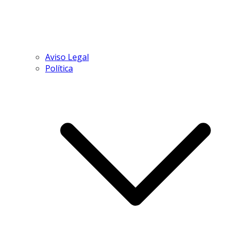
Aviso Legal
Política