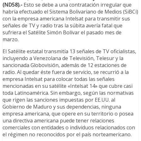
(ND58).-
Esto se debe a una contratación irregular que
habría efectuado el Sistema Bolivariano de Medios (SiBCi)
con la empresa americana Intelsat para transmitir sus
señales de TV y radio tras la súbita avería fatal que
sufriera el Satélite Simón Bolívar el pasado mes de
marzo.
El Satélite estatal transmitía 13 señales de TV oficialistas,
incluyendo a Venezolana de Televisión, Telesur y la
sancionada Globovisión, además de 12 estaciones de
radio. Al quedar éste fuera de servicio, se recurrió a la
empresa Intelsat para colocar todas las señales
mencionadas en su satélite «Intelsat 14» que cubre casi
toda Latinoamérica. Sin embargo, según las normativas
que rigen las sanciones impuestas por EE.UU. al
Gobierno de Maduro y sus dependencias, ninguna
empresa americana, que opere en su territorio o posea
una directiva americana puede tener relaciones
comerciales con entidades o individuos relacionados con
el régimen no reconocidos por el país norteamericano.