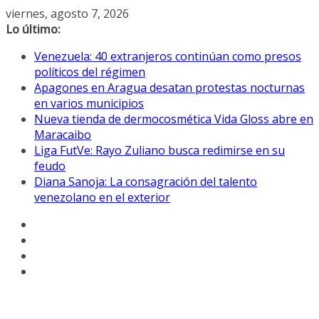
Saltar
viernes, agosto 7, 2026
al
Lo último:
contenido
Venezuela: 40 extranjeros continúan como presos
políticos del régimen
Apagones en Aragua desatan protestas nocturnas
en varios municipios
Nueva tienda de dermocosmética Vida Gloss abre en
Maracaibo
Liga FutVe: Rayo Zuliano busca redimirse en su
feudo
Diana Sanoja: La consagración del talento
venezolano en el exterior