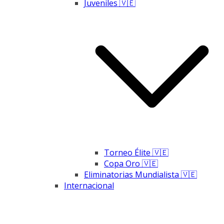
Juveniles 🇻🇪
Torneo Élite 🇻🇪
Copa Oro 🇻🇪
Eliminatorias Mundialista 🇻🇪
Internacional