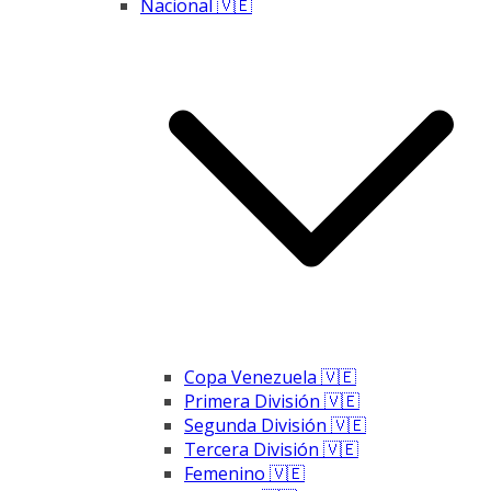
Nacional 🇻🇪
Copa Venezuela 🇻🇪
Primera División 🇻🇪
Segunda División 🇻🇪
Tercera División 🇻🇪
Femenino 🇻🇪