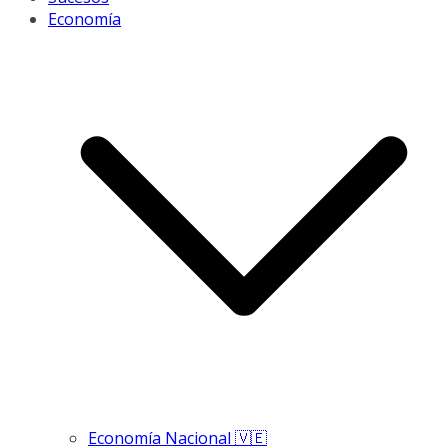
Economía
Economía Nacional 🇻🇪