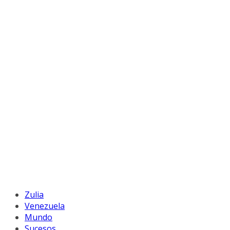
Zulia
Venezuela
Mundo
Sucesos