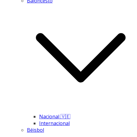
Baloncesto
Nacional 🇻🇪
Internacional
Béisbol