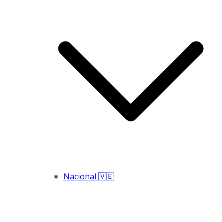
Nacional 🇻🇪