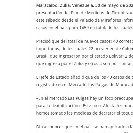
Maracaibo, Zulia, Venezuela, 30 de mayo de 202
presentación del Plan de Medidas de Flexibiliza
este sábado desde el Palacio de Miraflores info
casos en el país para 1459 en total, de los cuale
Precisó que del total de nuevos casos: 40 corre
importados, de los cuales 22 provienen de Colomb
Brasil, que ingresaron por el estado Bolívar; 2
que ingresó por el Zulia y otros 4 son por contac
El Jefe de Estado añadió que de los 40 casos de 
registrado en el Mercado Las Pulgas de Maracaib
«En el mercado Las Pulgas hay un foco preocupa
para la flexibilización». Este foco Afecta los m
hemos tomado las medidas de decretar el toqu
Dio a conocer que en el país se han aplicado a 