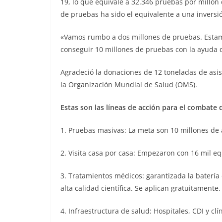
19, lo que equivale a 32.346 pruebas por millón
de pruebas ha sido el equivalente a una inversi
«Vamos rumbo a dos millones de pruebas. Estam
conseguir 10 millones de pruebas con la ayuda 
Agradeció la donaciones de 12 toneladas de asi
la Organización Mundial de Salud (OMS).
Estas son las líneas de acción para el combate 
1. Pruebas masivas: La meta son 10 millones de 
2. Visita casa por casa: Empezaron con 16 mil 
3. Tratamientos médicos: garantizada la batería
alta calidad científica. Se aplican gratuitamente.
4. Infraestructura de salud: Hospitales, CDI y cl