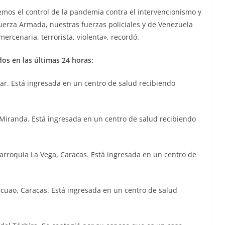
emos el control de la pandemia contra el intervencionismo y
 Fuerza Armada, nuestras fuerzas policiales y de Venezuela
mercenaria, terrorista, violenta», recordó.
os en las últimas 24 horas:
var. Está ingresada en un centro de salud recibiendo
 Miranda. Está ingresada en un centro de salud recibiendo
arroquia La Vega, Caracas. Está ingresada en un centro de
cuao, Caracas. Está ingresada en un centro de salud