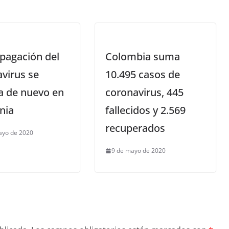
pagación del
Colombia suma
virus se
10.495 casos de
a de nuevo en
coronavirus, 445
nia
fallecidos y 2.569
recuperados
ayo de 2020
9 de mayo de 2020