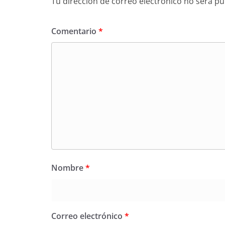
Tu dirección de correo electrónico no será pu
Comentario
*
Nombre
*
Correo electrónico
*