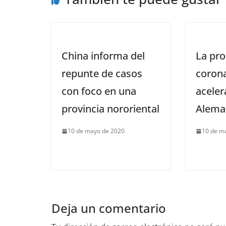
China informa del
La pro
repunte de casos
corona
con foco en una
aceler
provincia nororiental
Alema
10 de mayo de 2020
10 de m
Deja un comentario