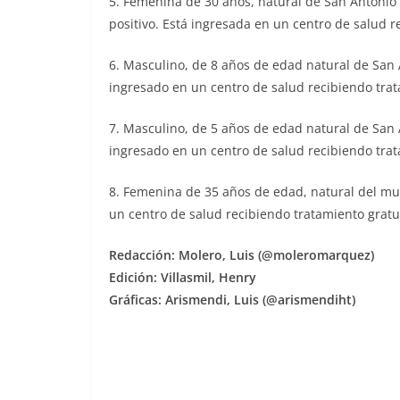
5. Femenina de 30 años, natural de San Antonio 
positivo. Está ingresada en un centro de salud r
6. Masculino, de 8 años de edad natural de San A
ingresado en un centro de salud recibiendo trat
7. Masculino, de 5 años de edad natural de San A
ingresado en un centro de salud recibiendo trat
8. Femenina de 35 años de edad, natural del mu
un centro de salud recibiendo tratamiento gratu
Redacción: Molero, Luis (@moleromarquez)
Edición: Villasmil, Henry
Gráficas: Arismendi, Luis (@arismendiht)