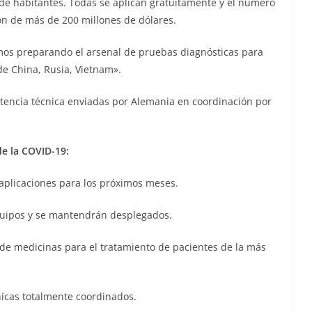
 de habitantes. Todas se aplican gratuitamente y el número
ón de más de 200 millones de dólares.
os preparando el arsenal de pruebas diagnósticas para
de China, Rusia, Vietnam».
stencia técnica enviadas por Alemania en coordinación por
de la COVID-19:
aplicaciones para los próximos meses.
equipos y se mantendrán desplegados.
 de medicinas para el tratamiento de pacientes de la más
ínicas totalmente coordinados.