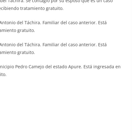
del Táchira. Se contagió por su esposo que es un caso
ecibiendo tratamiento gratuito.
ntonio del Táchira. Familiar del caso anterior. Está
amiento gratuito.
ntonio del Táchira. Familiar del caso anterior. Está
amiento gratuito.
nicipio Pedro Camejo del estado Apure. Está ingresada en
ito.