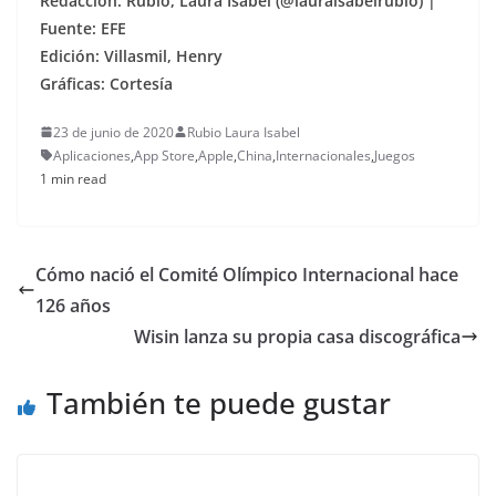
Redacción: Rubio, Laura Isabel (@lauraisabelrubio) |
Fuente: EFE
Edición: Villasmil, Henry
Gráficas: Cortesía
23 de junio de 2020
Rubio Laura Isabel
Aplicaciones
,
App Store
,
Apple
,
China
,
Internacionales
,
Juegos
1 min read
Cómo nació el Comité Olímpico Internacional hace
126 años
Wisin lanza su propia casa discográfica
También te puede gustar