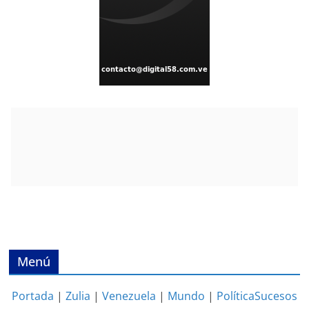
Menú
Portada
|
Zulia
|
Venezuela
|
Mundo
|
Política
Sucesos