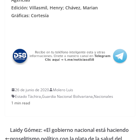
Edición: Villasmil, Henry; Chávez, Marian
Gráficas: Cortesía
26 de junio de 2020
Molero Luis
Estado Tàchira
,
Guardia Nacional Bolivariana
,
Nacionales
1 min read
Laidy Gómez: «El gobierno nacional está haciendo
proselitismo político con la plata de la salud del