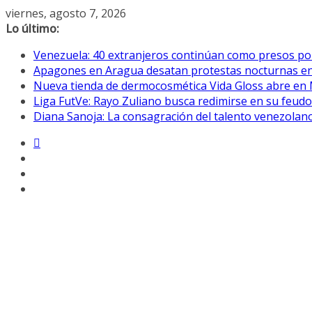
Saltar
viernes, agosto 7, 2026
al
Lo último:
contenido
Venezuela: 40 extranjeros continúan como presos pol
Apagones en Aragua desatan protestas nocturnas en
Nueva tienda de dermocosmética Vida Gloss abre en
Liga FutVe: Rayo Zuliano busca redimirse en su feudo
Diana Sanoja: La consagración del talento venezolano