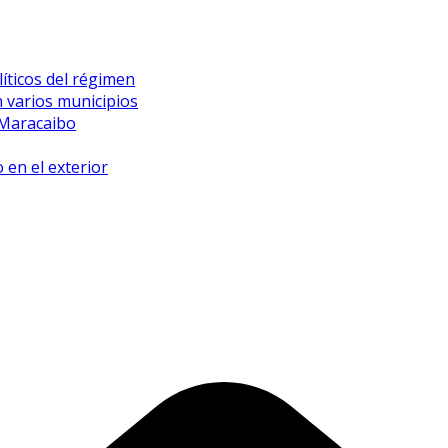
íticos del régimen
 varios municipios
 Maracaibo
 en el exterior