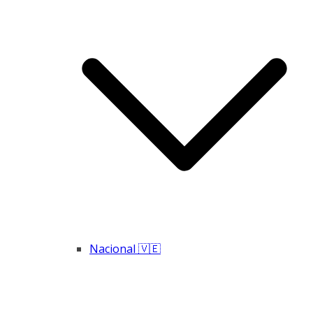
Nacional 🇻🇪