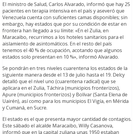
El ministro de Salud, Carlos Alvarado, informó que hay 25
pacientes en terapia intensiva en el país y aseveró que
Venezuela cuenta con suficientes camas disponibles; sin
embargo, hay estados que por su condición de estar en
frontera han llegado a su límite: «En el Zulia, en
Maracaibo, recurrimos a los hoteles sanitarios para el
aislamiento de asintomáticos. En el resto del país
tenemos el 40 % de ocupación, acotando que algunos
estados solo presentan en 10 %», informó Alvarado.
Se pondrán en tres niveles cuarentena los estados de la
siguiente manera desde el 13 de julio hasta el 19. Delcy
detalló que el nivel uno (cuarentena radical) que se
aplicara en el Zulia, Táchira (municipios fronterizos),
Apure (municipios fronterizos) y Bolívar (Santa Elena de
Uairén), así como para los municipios El Vigía, en Mérida
y Cumaná, en Sucre.
El estado es el que presenta mayor cantidad de contagios.
Este sábado el alcalde Maracaibo, Willy Casanova,
informó que en la capital zuliana unas 1950 estaban