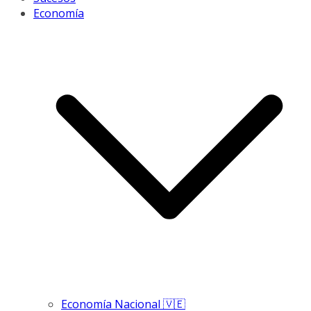
Economía
Economía Nacional 🇻🇪