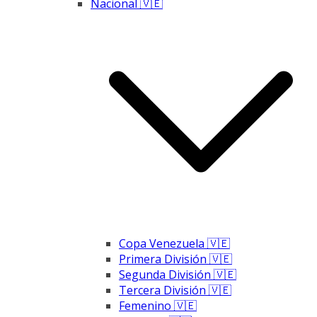
Nacional 🇻🇪
Copa Venezuela 🇻🇪
Primera División 🇻🇪
Segunda División 🇻🇪
Tercera División 🇻🇪
Femenino 🇻🇪