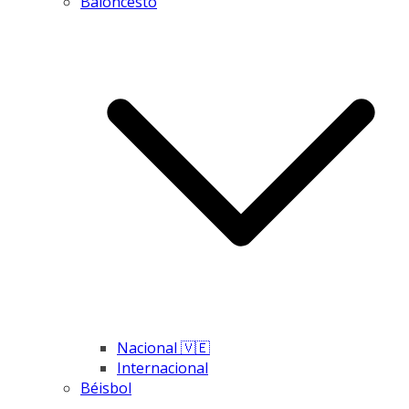
Baloncesto
Nacional 🇻🇪
Internacional
Béisbol