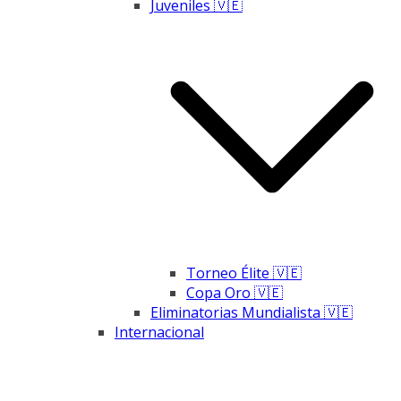
Juveniles 🇻🇪
Torneo Élite 🇻🇪
Copa Oro 🇻🇪
Eliminatorias Mundialista 🇻🇪
Internacional