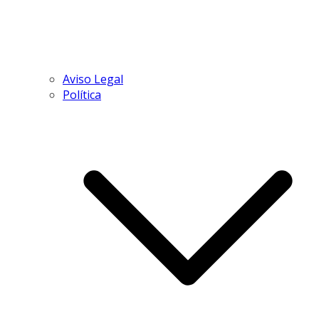
Aviso Legal
Política