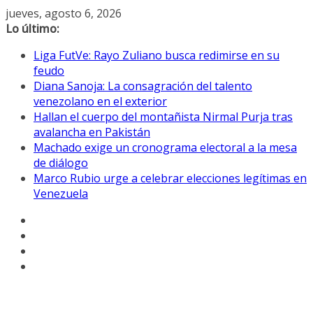
Saltar
jueves, agosto 6, 2026
al
Lo último:
contenido
Liga FutVe: Rayo Zuliano busca redimirse en su
feudo
Diana Sanoja: La consagración del talento
venezolano en el exterior
Hallan el cuerpo del montañista Nirmal Purja tras
avalancha en Pakistán
Machado exige un cronograma electoral a la mesa
de diálogo
Marco Rubio urge a celebrar elecciones legítimas en
Venezuela