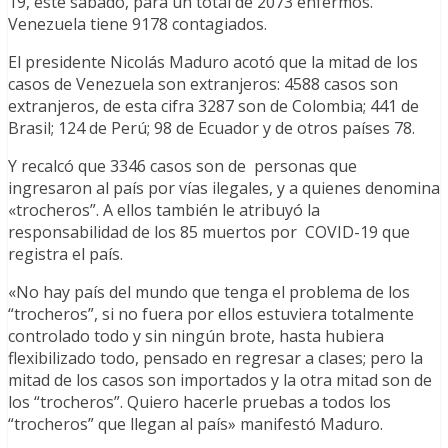
19, este sábado, para un total de 2073 enfermos.
Venezuela tiene 9178 contagiados.
El presidente Nicolás Maduro acotó que la mitad de los
casos de Venezuela son extranjeros: 4588 casos son
extranjeros, de esta cifra 3287 son de Colombia; 441 de
Brasil; 124 de Perú; 98 de Ecuador y de otros países 78.
Y recalcó que 3346 casos son de personas que
ingresaron al país por vías ilegales, y a quienes denomina
«trocheros”. A ellos también le atribuyó la
responsabilidad de los 85 muertos por COVID-19 que
registra el país.
«No hay país del mundo que tenga el problema de los
“trocheros”, si no fuera por ellos estuviera totalmente
controlado todo y sin ningún brote, hasta hubiera
flexibilizado todo, pensado en regresar a clases; pero la
mitad de los casos son importados y la otra mitad son de
los “trocheros”. Quiero hacerle pruebas a todos los
“trocheros” que llegan al país» manifestó Maduro.