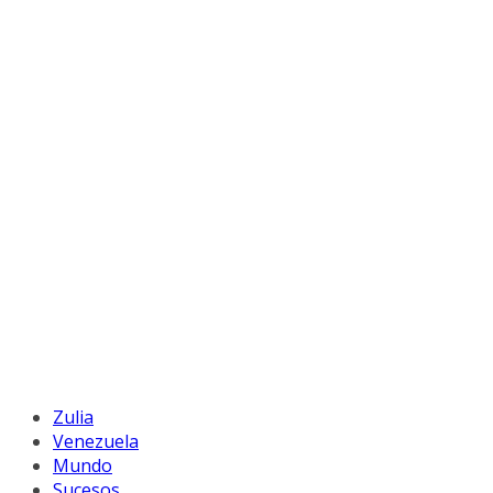
Zulia
Venezuela
Mundo
Sucesos