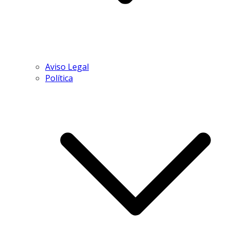
Aviso Legal
Política