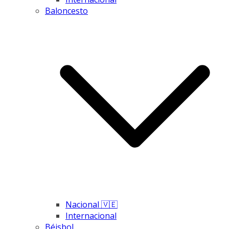
Baloncesto
Nacional 🇻🇪
Internacional
Béisbol