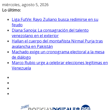
Saltar
miércoles, agosto 5, 2026
al
Lo último:
contenido
Liga FutVe: Rayo Zuliano busca redimirse en su
feudo
Diana Sanoja: La consagración del talento
venezolano en el exterior
Hallan el cuerpo del montañista Nirmal Purja tras
avalancha en Pakistán
Machado exige un cronograma electoral a la mesa
de diálogo
Marco Rubio urge a celebrar elecciones legítimas en
Venezuela