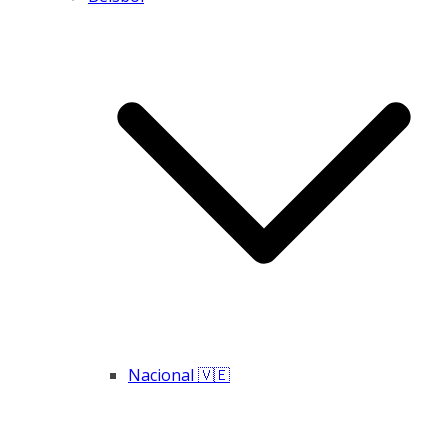
Nacional 🇻🇪