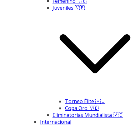
Femenino 🇻🇪
Juveniles 🇻🇪
Torneo Élite 🇻🇪
Copa Oro 🇻🇪
Eliminatorias Mundialista 🇻🇪
Internacional