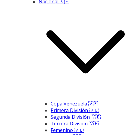
Nacional 🇻🇪
Copa Venezuela 🇻🇪
Primera División 🇻🇪
Segunda División 🇻🇪
Tercera División 🇻🇪
Femenino 🇻🇪