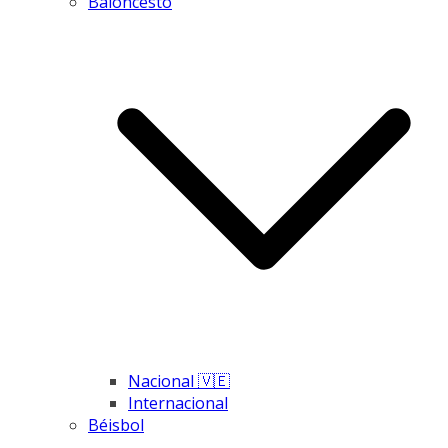
Baloncesto
Nacional 🇻🇪
Internacional
Béisbol