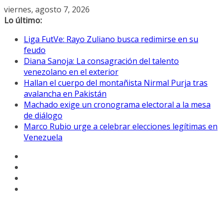
Saltar
viernes, agosto 7, 2026
al
Lo último:
contenido
Liga FutVe: Rayo Zuliano busca redimirse en su
feudo
Diana Sanoja: La consagración del talento
venezolano en el exterior
Hallan el cuerpo del montañista Nirmal Purja tras
avalancha en Pakistán
Machado exige un cronograma electoral a la mesa
de diálogo
Marco Rubio urge a celebrar elecciones legítimas en
Venezuela