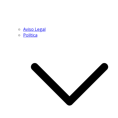
Aviso Legal
Política