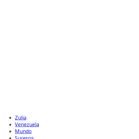
Zulia
Venezuela
Mundo
Sucesos