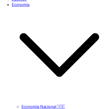
Economía
Economía Nacional 🇻🇪