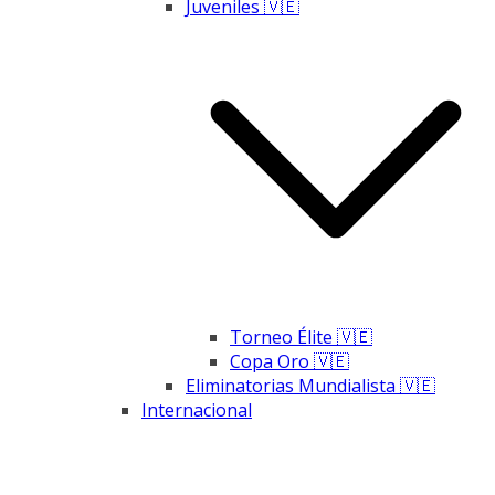
Juveniles 🇻🇪
Torneo Élite 🇻🇪
Copa Oro 🇻🇪
Eliminatorias Mundialista 🇻🇪
Internacional