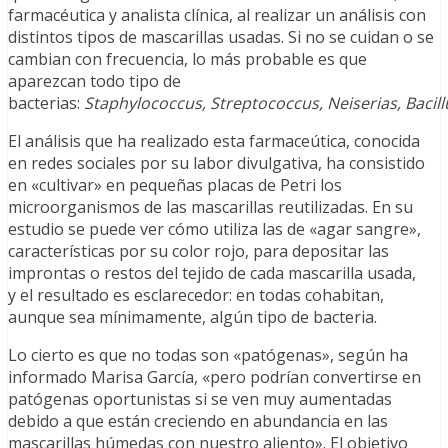
farmacéutica y analista clínica, al realizar un análisis con
distintos tipos de mascarillas usadas. Si no se cuidan o se
cambian con frecuencia, lo más probable es que
aparezcan todo tipo de
bacterias:
Staphylococcus, Streptococcus, Neiserias, Bacill
El análisis que ha realizado esta farmaceútica, conocida
en redes sociales por su labor divulgativa, ha consistido
en «cultivar» en pequeñas placas de Petri los
microorganismos de las mascarillas reutilizadas. En su
estudio se puede ver cómo utiliza las de «agar sangre»,
características por su color rojo, para depositar las
improntas o restos del tejido de cada mascarilla usada,
y el resultado es esclarecedor: en todas cohabitan,
aunque sea mínimamente, algún tipo de bacteria.
Lo cierto es que no todas son «patógenas», según ha
informado Marisa García, «pero podrían convertirse en
patógenas oportunistas si se ven muy aumentadas
debido a que están creciendo en abundancia en las
mascarillas húmedas con nuestro aliento». El objetivo