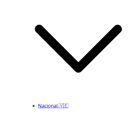
Nacional 🇻🇪