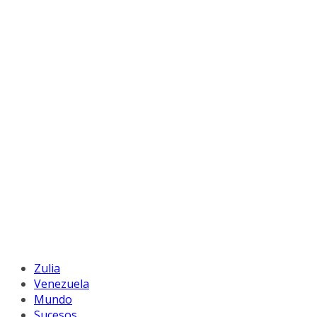
Zulia
Venezuela
Mundo
Sucesos