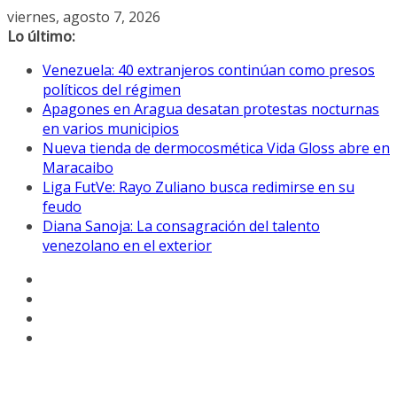
Saltar
viernes, agosto 7, 2026
al
Lo último:
contenido
Venezuela: 40 extranjeros continúan como presos
políticos del régimen
Apagones en Aragua desatan protestas nocturnas
en varios municipios
Nueva tienda de dermocosmética Vida Gloss abre en
Maracaibo
Liga FutVe: Rayo Zuliano busca redimirse en su
feudo
Diana Sanoja: La consagración del talento
venezolano en el exterior