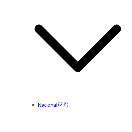
Nacional 🇻🇪