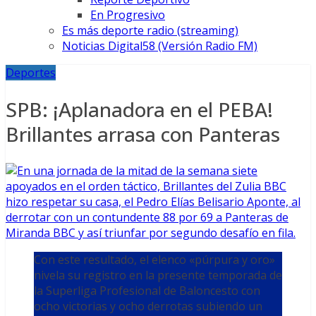
En Progresivo
Es más deporte radio (streaming)
Noticias Digital58 (Versión Radio FM)
Deportes
SPB: ¡Aplanadora en el PEBA!
Brillantes arrasa con Panteras
Con este resultado, el elenco «púrpura y oro»
nivela su registro en la presente temporada de
la Superliga Profesional de Baloncesto con
ocho victorias y ocho derrotas subiendo un