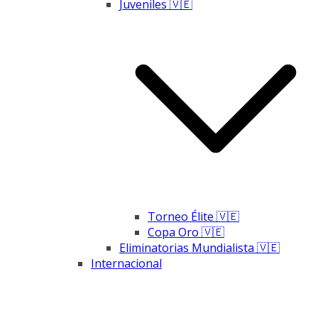
Juveniles 🇻🇪
Torneo Élite 🇻🇪
Copa Oro 🇻🇪
Eliminatorias Mundialista 🇻🇪
Internacional