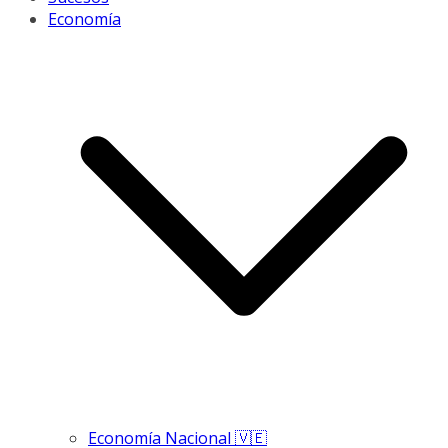
Economía
Economía Nacional 🇻🇪