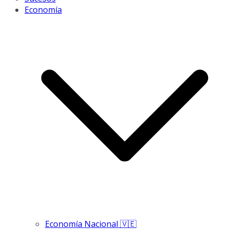
Economía
Economía Nacional 🇻🇪