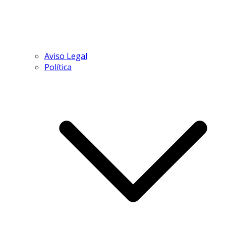
Aviso Legal
Política