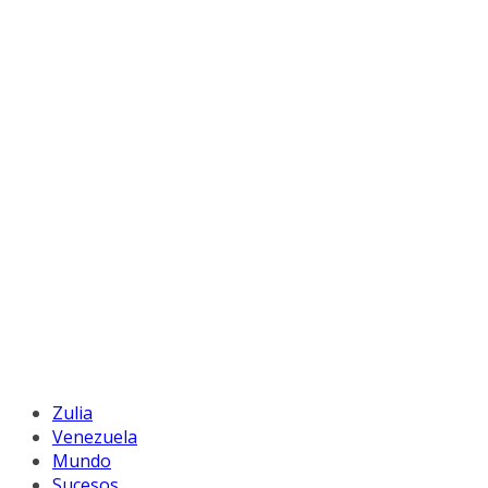
Zulia
Venezuela
Mundo
Sucesos