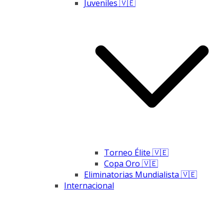
Juveniles 🇻🇪
Torneo Élite 🇻🇪
Copa Oro 🇻🇪
Eliminatorias Mundialista 🇻🇪
Internacional