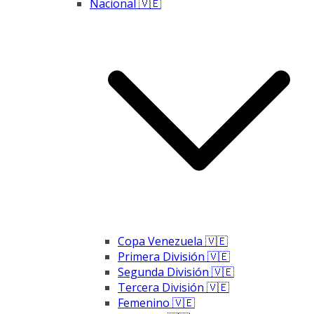
Nacional 🇻🇪
Copa Venezuela 🇻🇪
Primera División 🇻🇪
Segunda División 🇻🇪
Tercera División 🇻🇪
Femenino 🇻🇪