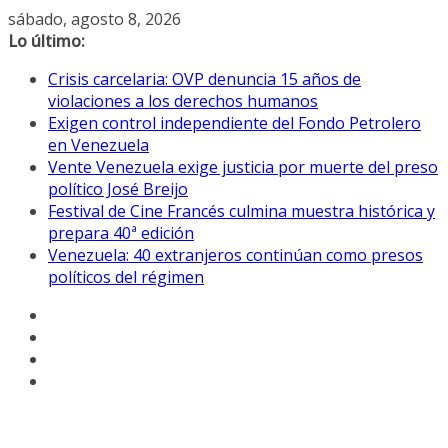
Saltar
sábado, agosto 8, 2026
al
Lo último:
contenido
Crisis carcelaria: OVP denuncia 15 años de
violaciones a los derechos humanos
Exigen control independiente del Fondo Petrolero
en Venezuela
Vente Venezuela exige justicia por muerte del preso
político José Breijo
Festival de Cine Francés culmina muestra histórica y
prepara 40ª edición
Venezuela: 40 extranjeros continúan como presos
políticos del régimen