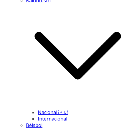
Baloncesto
Nacional 🇻🇪
Internacional
Béisbol