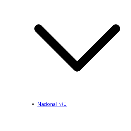
Nacional 🇻🇪