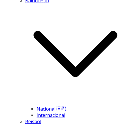
Baloncesto
Nacional 🇻🇪
Internacional
Béisbol