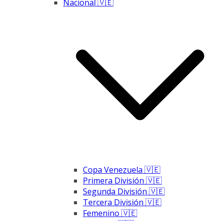
Nacional 🇻🇪
Copa Venezuela 🇻🇪
Primera División 🇻🇪
Segunda División 🇻🇪
Tercera División 🇻🇪
Femenino 🇻🇪