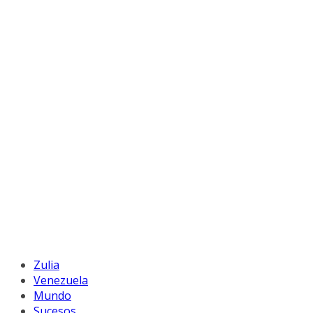
Zulia
Venezuela
Mundo
Sucesos