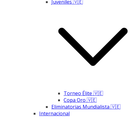
Juveniles 🇻🇪
Torneo Élite 🇻🇪
Copa Oro 🇻🇪
Eliminatorias Mundialista 🇻🇪
Internacional