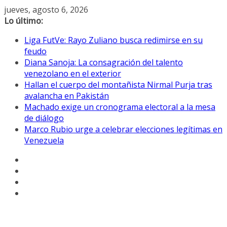
Saltar
jueves, agosto 6, 2026
al
Lo último:
contenido
Liga FutVe: Rayo Zuliano busca redimirse en su
feudo
Diana Sanoja: La consagración del talento
venezolano en el exterior
Hallan el cuerpo del montañista Nirmal Purja tras
avalancha en Pakistán
Machado exige un cronograma electoral a la mesa
de diálogo
Marco Rubio urge a celebrar elecciones legítimas en
Venezuela