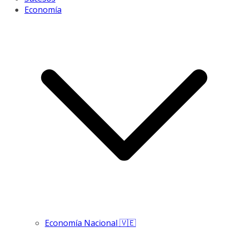
Economía
Economía Nacional 🇻🇪