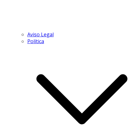
Aviso Legal
Política