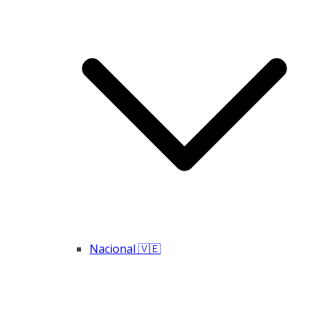
Nacional 🇻🇪