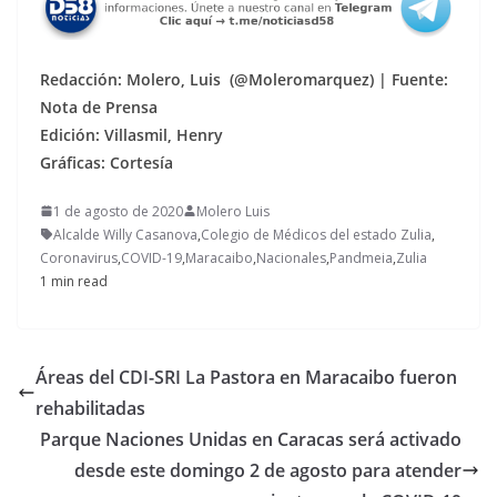
Re
dacción: Molero, Luis (@Moleromarquez) | Fuente:
Nota de Prensa
Edición: Villasmil, Henry
Gráficas: Cortesía
1 de agosto de 2020
Molero Luis
Alcalde Willy Casanova
,
Colegio de Médicos del estado Zulia
,
Coronavirus
,
COVID-19
,
Maracaibo
,
Nacionales
,
Pandmeia
,
Zulia
1 min read
Áreas del CDI-SRI La Pastora en Maracaibo fueron
rehabilitadas
Parque Naciones Unidas en Caracas será activado
desde este domingo 2 de agosto para atender