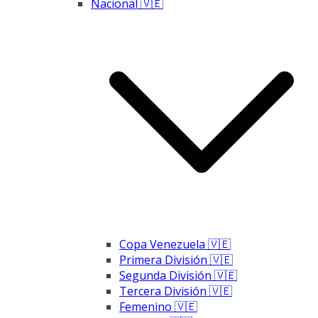
Nacional 🇻🇪
Copa Venezuela 🇻🇪
Primera División 🇻🇪
Segunda División 🇻🇪
Tercera División 🇻🇪
Femenino 🇻🇪