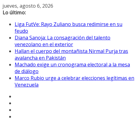
Saltar
jueves, agosto 6, 2026
al
Lo último:
contenido
Liga FutVe: Rayo Zuliano busca redimirse en su
feudo
Diana Sanoja: La consagración del talento
venezolano en el exterior
Hallan el cuerpo del montañista Nirmal Purja tras
avalancha en Pakistán
Machado exige un cronograma electoral a la mesa
de diálogo
Marco Rubio urge a celebrar elecciones legítimas en
Venezuela