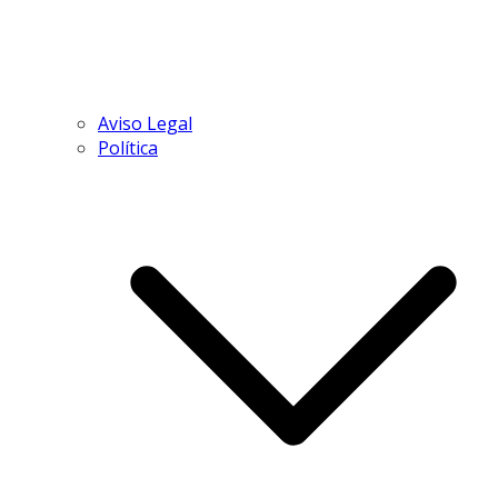
Aviso Legal
Política