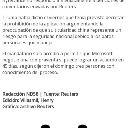
ByteDance no respondió inmediatamente a peticiones de
comentarios enviadas por Reuters.
Trump había dicho el viernes que tenía previsto decretar
la prohibición de la aplicación argumentando la
preocupación de que su titularidad china represente un
riesgo para la seguridad nacional debido a los datos
personales que maneja.
El mandatario solo accedió a permitir que Microsoft
negocie una compraventa si puede lograr un acuerdo en
45 días, según dijeron el domingo tres personas con
conocimiento del proceso.
Redacción ND58 | Fuente: Reuters
Edición: Villasmil, Henry
Gráfica: archivo Reuters