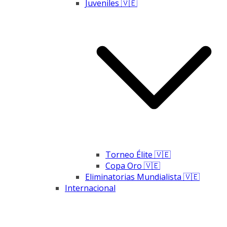
Juveniles 🇻🇪
Torneo Élite 🇻🇪
Copa Oro 🇻🇪
Eliminatorias Mundialista 🇻🇪
Internacional