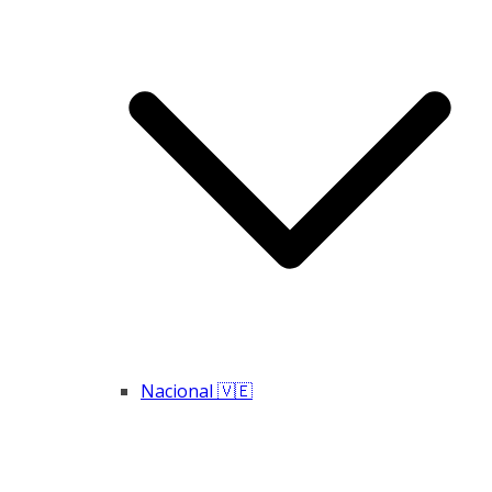
Nacional 🇻🇪