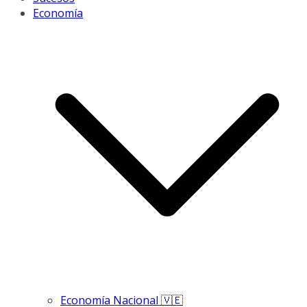
Economía
Economía Nacional 🇻🇪