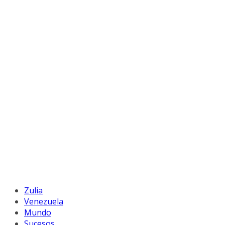
Zulia
Venezuela
Mundo
Sucesos