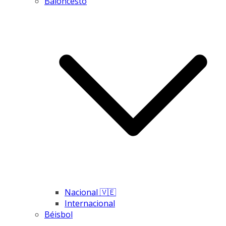
Baloncesto
Nacional 🇻🇪
Internacional
Béisbol