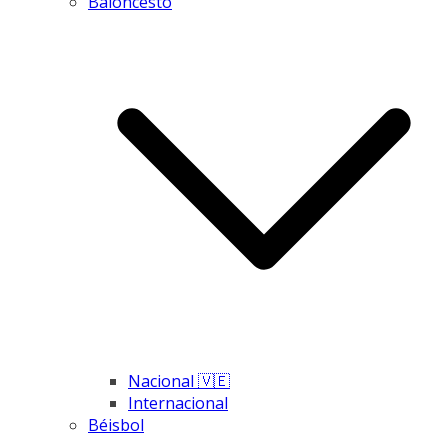
Baloncesto
Nacional 🇻🇪
Internacional
Béisbol