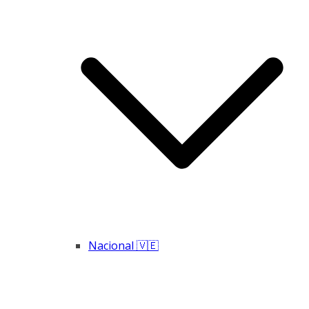
Nacional 🇻🇪