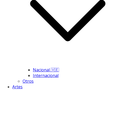
Nacional 🇻🇪
Internacional
Otros
Artes