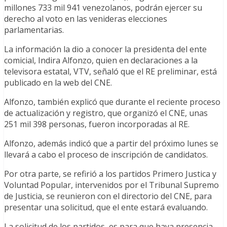
millones 733 mil 941 venezolanos, podrán ejercer su
derecho al voto en las venideras elecciones
parlamentarias.
La información la dio a conocer la presidenta del ente
comicial, Indira Alfonzo, quien en declaraciones a la
televisora estatal, VTV, señaló que el RE preliminar, está
publicado en la web del CNE.
Alfonzo, también explicó que durante el reciente proceso
de actualización y registro, que organizó el CNE, unas
251 mil 398 personas, fueron incorporadas al RE.
Alfonzo, además indicó que a partir del próximo lunes se
llevará a cabo el proceso de inscripción de candidatos.
Por otra parte, se refirió a los partidos Primero Justica y
Voluntad Popular, intervenidos por el Tribunal Supremo
de Justicia, se reunieron con el directorio del CNE, para
presentar una solicitud, que el ente estará evaluando.
La solicitud de los partidos, es para que haya presencia