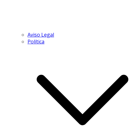
Aviso Legal
Política