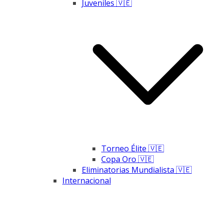
Juveniles 🇻🇪
Torneo Élite 🇻🇪
Copa Oro 🇻🇪
Eliminatorias Mundialista 🇻🇪
Internacional