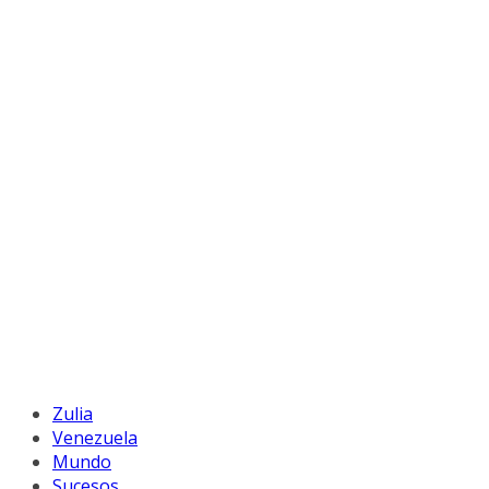
Zulia
Venezuela
Mundo
Sucesos