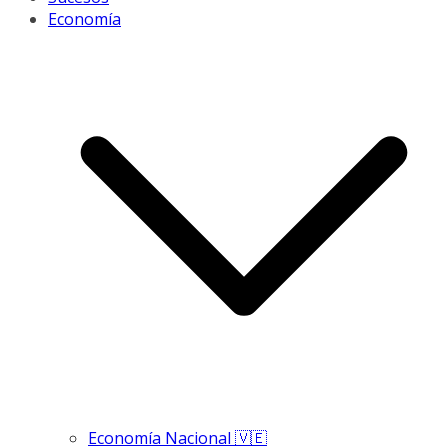
Economía
Economía Nacional 🇻🇪