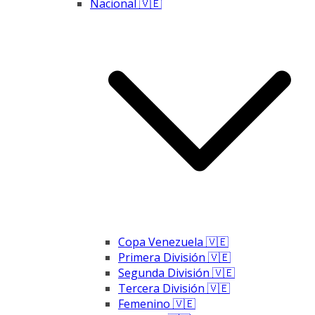
Nacional 🇻🇪
Copa Venezuela 🇻🇪
Primera División 🇻🇪
Segunda División 🇻🇪
Tercera División 🇻🇪
Femenino 🇻🇪