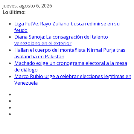
Saltar
jueves, agosto 6, 2026
al
Lo último:
contenido
Liga FutVe: Rayo Zuliano busca redimirse en su
feudo
Diana Sanoja: La consagración del talento
venezolano en el exterior
Hallan el cuerpo del montañista Nirmal Purja tras
avalancha en Pakistán
Machado exige un cronograma electoral a la mesa
de diálogo
Marco Rubio urge a celebrar elecciones legítimas en
Venezuela