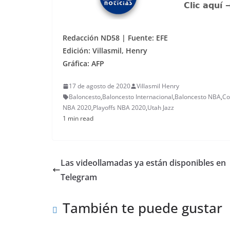
Redacción ND58 | Fuente: EFE
Edición: Villasmil, Henry
Gráfica: AFP
17 de agosto de 2020
Villasmil Henry
Baloncesto
,
Baloncesto Internacional
,
Baloncesto NBA
,
Co
NBA 2020
,
Playoffs NBA 2020
,
Utah Jazz
1 min read
Las videollamadas ya están disponibles en
Telegram
También te puede gustar