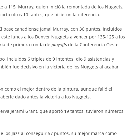
e a 115, Murray, quien inició la remontada de los Nuggets,
ortó otros 10 tantos, que hicieron la diferencia.
l base canadiense Jamal Murray, con 36 puntos, incluidos
vó este lunes a los Denver Nuggets a vencer por 135-125 a los
toria de primera ronda de
playoffs
de la Conferencia Oeste.
, incluidos 6 triples de 9 intentos, dio 9 asistencias y
ambién fue decisivo en la victoria de los Nuggets al acabar
on como el mejor dentro de la pintura, aunque falló el
berle dado antes la victoria a los Nuggets.
eserva Jerami Grant, que aportó 19 tantos, tuvieron números
r de los Jazz al conseguir 57 puntos, su mejor marca como