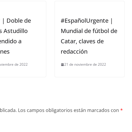
 | Doble de
#EspañolUrgente |
s Astudillo
Mundial de fútbol de
endido a
Catar, claves de
ones
redacción
oviembre de 2022
21 de noviembre de 2022
blicada.
Los campos obligatorios están marcados con
*