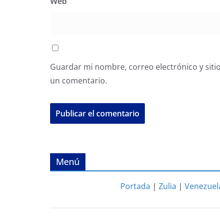
Web
Guardar mi nombre, correo electrónico y siti
un comentario.
Menú
Portada
|
Zulia
|
Venezuel