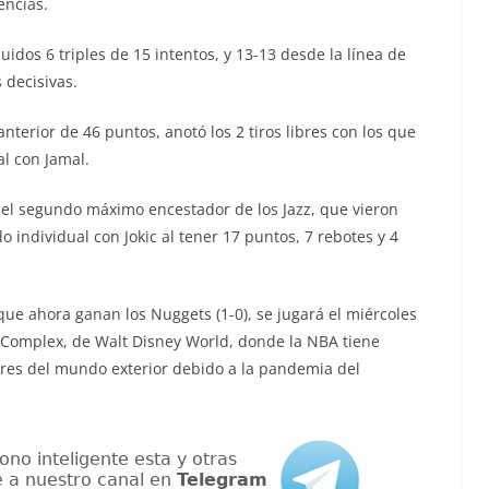
encias.
uidos 6 triples de 15 intentos, y 13-13 desde la línea de
 decisivas.
terior de 46 puntos, anotó los 2 tiros libres con los que
al con Jamal.
e el segundo máximo encestador de los Jazz, que vieron
 individual con Jokic al tener 17 puntos, 7 rebotes y 4
 que ahora ganan los Nuggets (1-0), se jugará el miércoles
 Complex, de Walt Disney World, donde la NBA tiene
dores del mundo exterior debido a la pandemia del