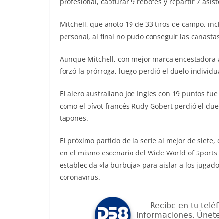
profesional, capturar 9 rebotes y repartir 7 asist
Mitchell, que anotó 19 de 33 tiros de campo, incl
personal, al final no pudo conseguir las canastas
Aunque Mitchell, con mejor marca encestadora an
forzó la prórroga, luego perdió el duelo individu
El alero australiano Joe Ingles con 19 puntos fu
como el pívot francés Rudy Gobert perdió el duelo
tapones.
El próximo partido de la serie al mejor de siete,
en el mismo escenario del Wide World of Sports
establecida «la burbuja» para aislar a los juga
coronavirus.