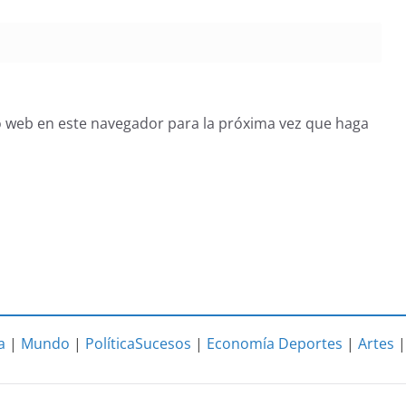
o web en este navegador para la próxima vez que haga
a
|
Mundo
|
Política
Sucesos
|
Economía
Deportes
|
Artes