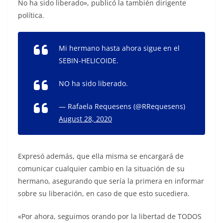
No ha sido liberado», publicó la también dirigente
política.
Mi hermano hasta ahora sigue en el
SEBIN-HELICOIDE.
NO ha sido liberado.
— Rafaela Requesens (@RRequesens)
August 28, 2020
Expresó además, que ella misma se encargará de
comunicar cualquier cambio en la situación de su
hermano, asegurando que sería la primera en informar
sobre su liberación, en caso de que esto sucediera.
«Por ahora, seguimos orando por la libertad de TODOS