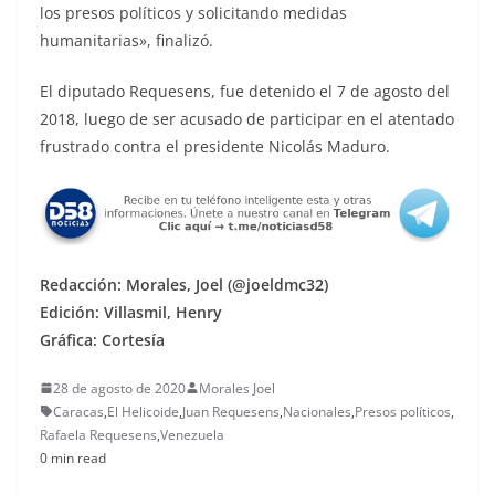
los presos políticos y solicitando medidas
humanitarias», finalizó.
El diputado Requesens, fue detenido el 7 de agosto del
2018, luego de ser acusado de participar en el atentado
frustrado contra el presidente Nicolás Maduro.
Redacción: Morales, Joel (@joeldmc32)
Edición: Villasmil, Henry
Gráfica: Cortesía
28 de agosto de 2020
Morales Joel
Caracas
,
El Helicoide
,
Juan Requesens
,
Nacionales
,
Presos políticos
,
Rafaela Requesens
,
Venezuela
0 min read