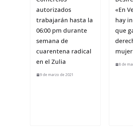
autorizados
«En V
trabajarán hasta la
hay in
06:00 pm durante
que g
semana de
derec
cuarentena radical
mujer
en el Zulia
8 de ma
9 de marzo de 2021