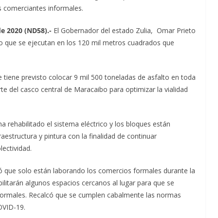
s comerciantes informales.
e 2020 (ND58).-
El Gobernador del estado Zulia, Omar Prieto
do que se ejecutan en los 120 mil metros cuadrados que
 tiene previsto colocar 9 mil 500 toneladas de asfalto en toda
rte del casco central de Maracaibo para optimizar la vialidad
 rehabilitado el sistema eléctrico y los bloques están
aestructura y pintura con la finalidad de continuar
lectividad.
có que solo están laborando los comercios formales durante la
ilitarán algunos espacios cercanos al lugar para que se
formales. Recalcó que se cumplen cabalmente las normas
OVID-19.