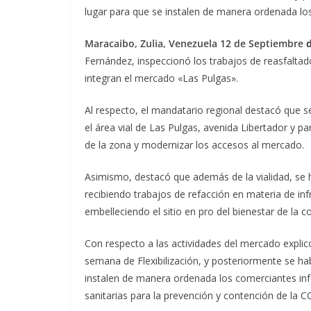
lugar para que se instalen de manera ordenada lo
Maracaibo, Zulia, Venezuela 12 de Septiembre
d
Fernández, inspeccionó los trabajos de reasfalta
integran el mercado «Las Pulgas».
Al respecto, el mandatario regional destacó que se
el área vial de Las Pulgas, avenida Libertador y pa
de la zona y modernizar los accesos al mercado.
Asimismo, destacó que además de la vialidad, se ha
recibiendo trabajos de refacción en materia de infr
embelleciendo el sitio en pro del bienestar de la co
Con respecto a las actividades del mercado expli
semana de Flexibilización, y posteriormente se hab
instalen de manera ordenada los comerciantes in
sanitarias para la prevención y contención de la C