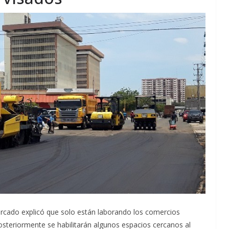
ercado explicó que solo están laborando los comercios
posteriormente se habilitarán algunos espacios cercanos al