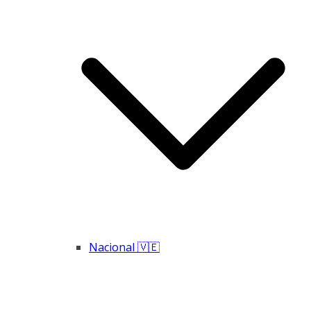
Nacional 🇻🇪