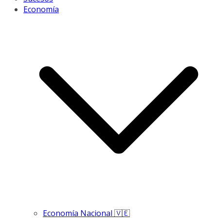
Economía
Economía Nacional 🇻🇪