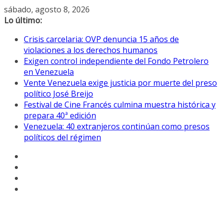
Saltar
sábado, agosto 8, 2026
al
Lo último:
contenido
Crisis carcelaria: OVP denuncia 15 años de
violaciones a los derechos humanos
Exigen control independiente del Fondo Petrolero
en Venezuela
Vente Venezuela exige justicia por muerte del preso
político José Breijo
Festival de Cine Francés culmina muestra histórica y
prepara 40ª edición
Venezuela: 40 extranjeros continúan como presos
políticos del régimen