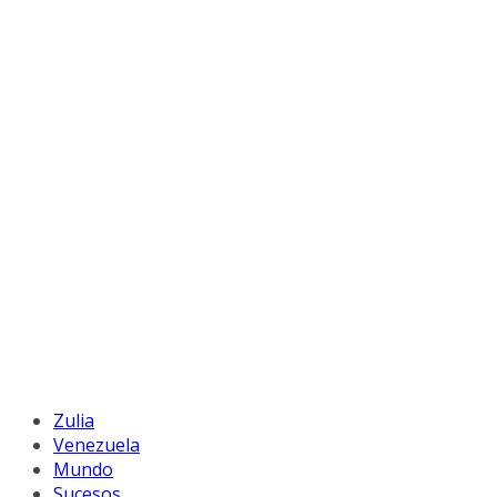
Zulia
Venezuela
Mundo
Sucesos