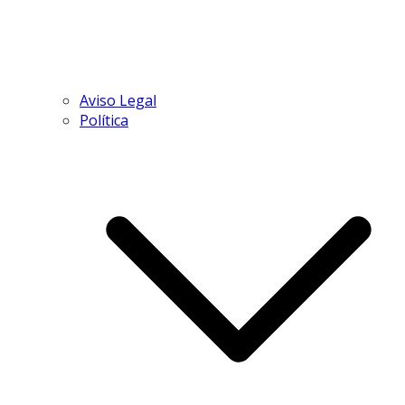
Aviso Legal
Política