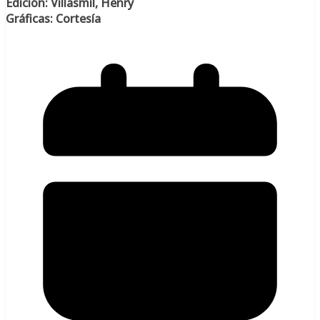
Edición: Villasmil, Henry
Gráficas: Cortesía