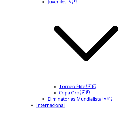
Juveniles 🇻🇪
Torneo Élite 🇻🇪
Copa Oro 🇻🇪
Eliminatorias Mundialista 🇻🇪
Internacional