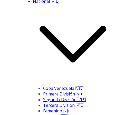
Nacional 🇻🇪
Copa Venezuela 🇻🇪
Primera División 🇻🇪
Segunda División 🇻🇪
Tercera División 🇻🇪
Femenino 🇻🇪