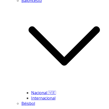
Baloncesto
Nacional 🇻🇪
Internacional
Béisbol