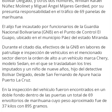
Bolívar Delgado, y otros dos hombres, Whilian Rafael
Núñez Molinet y Miguel Ángel Mijares Gerdied, por su
presunta responsabilidad en el tráfico de 69 panelas de
marihuana.
El alijo fue incautado por funcionarios de la Guardia
Nacional Bolivariana (GNB) en el Punto de Control El
Guapo, ubicado en el municipio Páez del estado Miranda.
Durante el citado día, efectivos de la GNB en labores de
patrullaje e inspección de vehículos en el mencionado
sector dieron la orden de alto a un vehículo marca Chery,
modelo Sedan, en el que se trasladaban los tres
imputados y un niño de nueve años, hijo del detective
Bolívar Delgado, desde San Fernando de Apure hacia
Puerto La Cruz.
En la inspección del vehículo fueron encontrados en un
doble fondo dentro de las puertas un total de 69
envoltorios de marihuana cuyo peso aproximado fue de
37 kilos con 895 gramos.