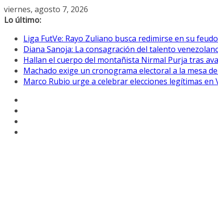
Saltar
viernes, agosto 7, 2026
al
Lo último:
contenido
Liga FutVe: Rayo Zuliano busca redimirse en su feudo
Diana Sanoja: La consagración del talento venezolano
Hallan el cuerpo del montañista Nirmal Purja tras av
Machado exige un cronograma electoral a la mesa de
Marco Rubio urge a celebrar elecciones legítimas en