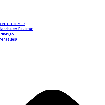
 en el exterior
alancha en Pakistán
 diálogo
 Venezuela