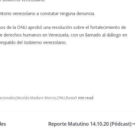
ritorio venezolano a constatar ninguna denuncia.
s de la ONU aprobó una resolución sobre el fortalecimiento de
a de derechos humanos en Venezuela, con un llamado al diálogo en
respaldo del Gobierno venezolano.
acionales
,
Nicolás Maduro Moros
,
ONU
,
Rusia
1 min read
les
Reporte Matutino 14.10.20 (Pódcast)