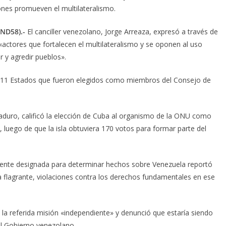
ones promueven el multilateralismo.
(ND58).-
El canciller venezolano, Jorge Arreaza, expresó a través de
«actores que fortalecen el multilateralismo y se oponen al uso
r y agredir pueblos».
os 11 Estados que fueron elegidos como miembros del Consejo de
aduro, calificó la elección de Cuba al organismo de la ONU como
 luego de que la isla obtuviera 170 votos para formar parte del
iente designada para determinar hechos sobre Venezuela reportó
 flagrante, violaciones contra los derechos fundamentales en ese
la referida misión «independiente» y denunció que estaría siendo
al Gobierno venezolano.