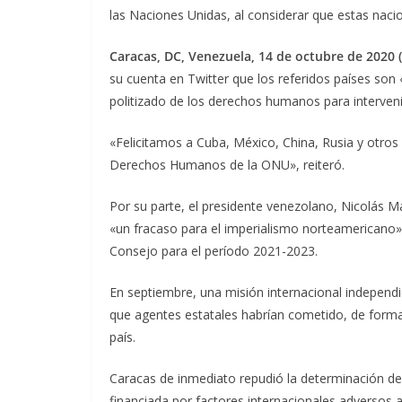
las Naciones Unidas, al considerar que estas naci
Caracas, DC, Venezuela, 14 de octubre de 2020 
su cuenta en Twitter que los referidos países son 
politizado de los derechos humanos para interveni
«Felicitamos a Cuba, México, China, Rusia y otr
Derechos Humanos de la ONU», reiteró.
Por su parte, el presidente venezolano, Nicolás M
«un fracaso para el imperialismo norteamericano»,
Consejo para el período 2021-2023.
En septiembre, una misión internacional independ
que agentes estatales habrían cometido, de forma
país.
Caracas de inmediato repudió la determinación de 
financiada por factores internacionales adversos 