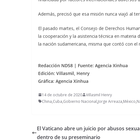
Además, precisó que esa misión nunca viajó al ter
El pasado martes, el Consejo de Derechos Humano
la cooperación y la asistencia técnica en materi
la nación sudamericana, misma que contó con el 
Redacción ND58 | Fuente: Agencia Xinhua
Edición: Villasmil, Henry
Gráfica: Agencia Xinhua
14 de octubre de 2020
Villasmil Henry
China
,
Cuba
,
Gobierno Nacional
,
Jorge Arreaza
,
México
,
N
El Vaticano abre un juicio por abusos sexua
dentro de su preseminario