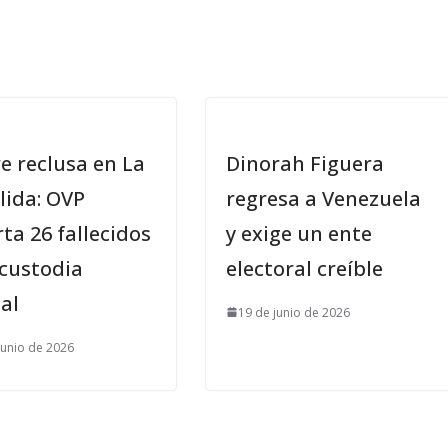
e reclusa en La
Dinorah Figuera
lida: OVP
regresa a Venezuela
ta 26 fallecidos
y exige un ente
 custodia
electoral creíble
al
19 de junio de 2026
junio de 2026