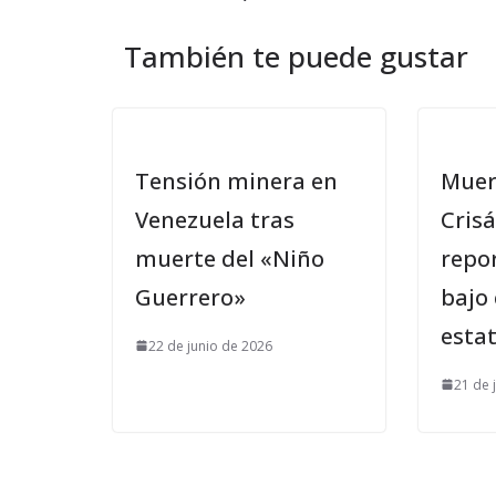
También te puede gustar
Tensión minera en
Muer
Venezuela tras
Crisá
muerte del «Niño
repor
Guerrero»
bajo
estat
22 de junio de 2026
21 de 