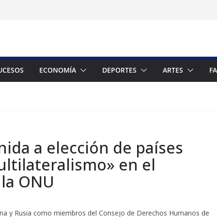
UCESOS
ECONOMÍA
DEPORTES
ARTES
F
ida a elección de países
ltilateralismo» en el
 la ONU
 China y Rusia como miembros del Consejo de Derechos Humanos de