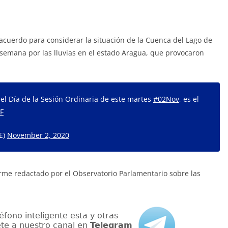
acuerdo para considerar la situación de la Cuenca del Lago de
 semana por las lluvias en el estado Aragua, que provocaron
l Día de la Sesión Ordinaria de este martes
#02Nov
, es el
3F
E)
November 2, 2020
rme redactado por el Observatorio Parlamentario sobre las