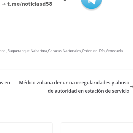
onal
,
Buquetanque Nabarima
,
Caracas
,
Nacionales
,
Orden del Día
,
Venezuela
as en
Médico zuliana denuncia irregularidades y abuso
de autoridad en estación de servicio