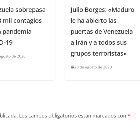
zuela sobrepasa
Julio Borges: «Maduro
3 mil contagios
le ha abierto las
la pandemia
puertas de Venezuela
D-19
a Irán y a todos sus
grupos terroristas»
agosto de 2020
28 de agosto de 2020
blicada.
Los campos obligatorios están marcados con
*