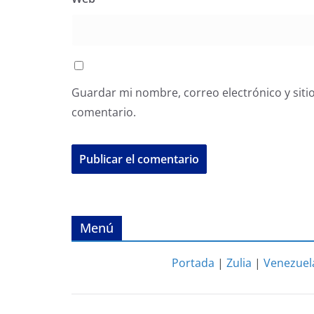
Guardar mi nombre, correo electrónico y siti
comentario.
Menú
Portada
|
Zulia
|
Venezuel