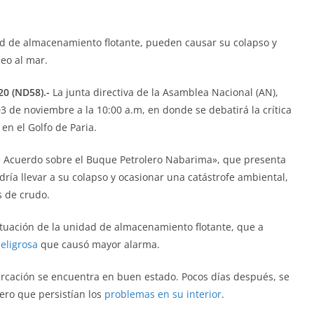
d de almacenamiento flotante, pueden causar su colapso y
eo al mar.
20 (ND58).-
La junta directiva de la Asamblea Nacional (AN),
3 de noviembre a la 10:00 a.m, en donde se debatirá la crítica
n el Golfo de Paria.
e Acuerdo sobre el Buque Petrolero Nabarima», que presenta
dría llevar a su colapso y ocasionar una catástrofe ambiental,
s de crudo.
ituación de la unidad de almacenamiento flotante, que a
peligrosa
que causó mayor alarma.
arcación se encuentra en buen estado. Pocos días después, se
ero que persistían los
problemas en su interior
.