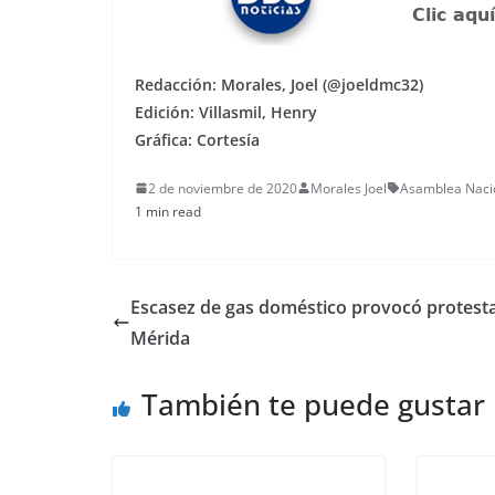
Redacción: Morales, Joel (@joeldmc32)
Edición: Villasmil, Henry
Gráfica: Cortesía
2 de noviembre de 2020
Morales Joel
Asamblea Naci
1 min read
Escasez de gas doméstico provocó protest
Mérida
También te puede gustar