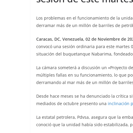
Los problemas en el funcionamiento de la unida
derramar más de un millón de barriles de petról
Caracas, DC, Venezuela, 02 de Noviembre de 20
convocó una sesión ordinaria para este martes 0
situación del buquetanque Nabarima, fondeado e
La cámara someterá a discusión un «Proyecto d
múltiples fallas en su funcionamiento, lo que po
derramando al mar más de un millón de barrile
Desde hace meses se ha denunciado la crítica s
mediados de octubre presento una
inclinación 
La estatal petrolera, Pdvsa, asegura que la emb
conoció que la unidad había sido estabilizada, p