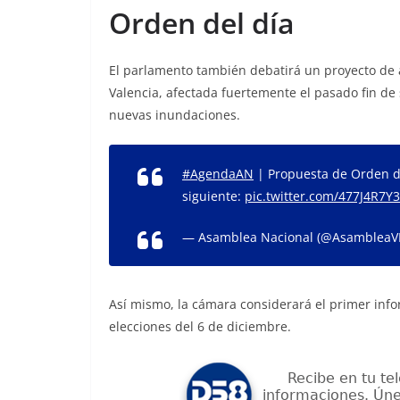
Orden del día
El parlamento también debatirá un proyecto de 
Valencia, afectada fuertemente el pasado fin de
nuevas inundaciones.
#AgendaAN
| Propuesta de Orden de
siguiente:
pic.twitter.com/477J4R7Y
— Asamblea Nacional (@AsambleaV
Así mismo, la cámara considerará el primer info
elecciones del 6 de diciembre.