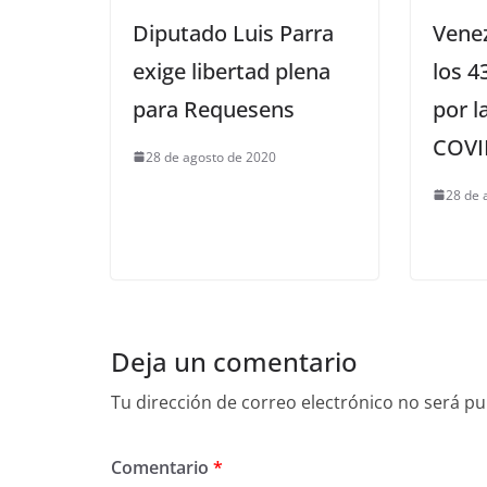
Diputado Luis Parra
Vene
exige libertad plena
los 4
para Requesens
por 
COVI
28 de agosto de 2020
28 de 
Deja un comentario
Tu dirección de correo electrónico no será pu
Comentario
*