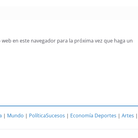
o web en este navegador para la próxima vez que haga un
a
|
Mundo
|
Política
Sucesos
|
Economía
Deportes
|
Artes