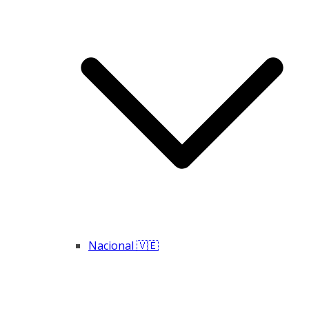
Nacional 🇻🇪