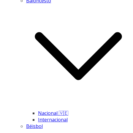
Baloncesto
Nacional 🇻🇪
Internacional
Béisbol