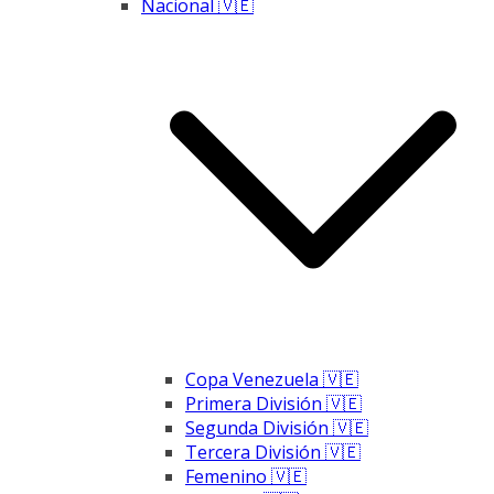
Nacional 🇻🇪
Copa Venezuela 🇻🇪
Primera División 🇻🇪
Segunda División 🇻🇪
Tercera División 🇻🇪
Femenino 🇻🇪