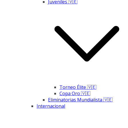
Juveniles 🇻🇪
Torneo Élite 🇻🇪
Copa Oro 🇻🇪
Eliminatorias Mundialista 🇻🇪
Internacional