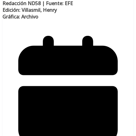
Redacción ND58 | Fuente: EFE
Edición: Villasmil, Henry
Gráfica: Archivo