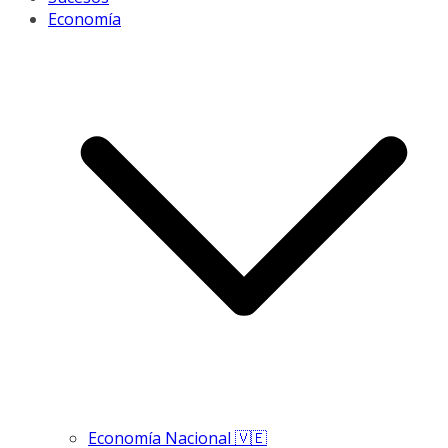
Economía
Economía Nacional 🇻🇪