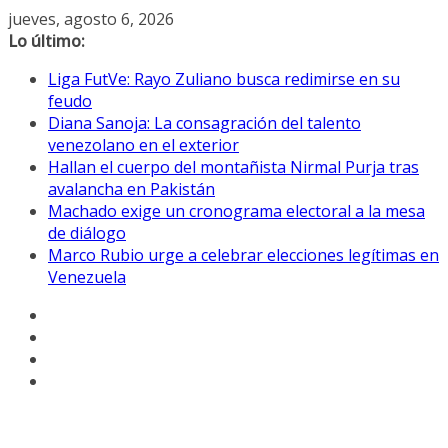
Saltar
jueves, agosto 6, 2026
al
Lo último:
contenido
Liga FutVe: Rayo Zuliano busca redimirse en su
feudo
Diana Sanoja: La consagración del talento
venezolano en el exterior
Hallan el cuerpo del montañista Nirmal Purja tras
avalancha en Pakistán
Machado exige un cronograma electoral a la mesa
de diálogo
Marco Rubio urge a celebrar elecciones legítimas en
Venezuela