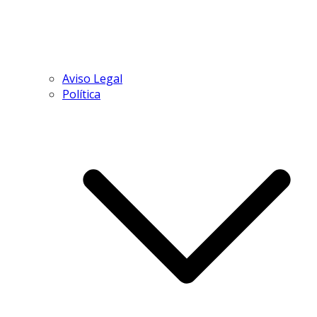
Aviso Legal
Política