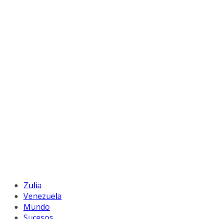
Zulia
Venezuela
Mundo
Sucesos