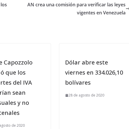
 los
AN crea una comisión para verificar las leyes
vigentes en Venezuela
pe Capozzolo
Dólar abre este
ó que los
viernes en 334.026,10
rtes del IVA
bolívares
rían sean
28 de agosto de 2020
uales y no
cenales
agosto de 2020