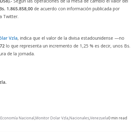
D58).-
Según las operaciones de la mesa de cambio el valor del
Bs. 1.865.858,00
de acuerdo con información publicada por
 Twitter.
lar Vzla
, indica que el valor de la divisa estadounidense —no
,72
lo que representa un incremento de 1,25 % es
decir
, unos Bs.
ura de la jornada.
la.
,
Economía Nacional
,
Monitor Dolar Vzla
,
Nacionales
,
Venezuela
0 min read