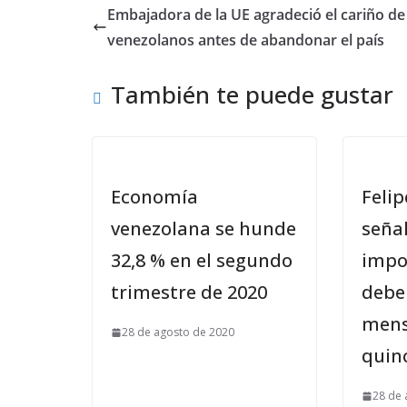
Embajadora de la UE agradeció el cariño de
venezolanos antes de abandonar el país
También te puede gustar
Economía
Feli
venezolana se hunde
señal
32,8 % en el segundo
impo
trimestre de 2020
debe
mens
28 de agosto de 2020
quin
28 de 