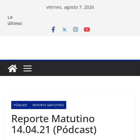
Saltar
viernes, agosto 7, 2026
al
Lo
contenido
último:
PÓDCAST
REPORTE MATUTINO
Reporte Matutino
14.04.21 (Pódcast)