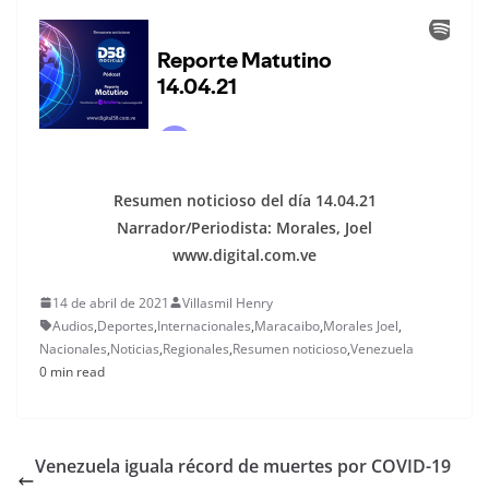
Resumen noticioso del día 14.04.21
Narrador/Periodista: Morales, Joel
www.digital.com.ve
14 de abril de 2021
Villasmil Henry
Audios
,
Deportes
,
Internacionales
,
Maracaibo
,
Morales Joel
,
Nacionales
,
Noticias
,
Regionales
,
Resumen noticioso
,
Venezuela
0 min read
Venezuela iguala récord de muertes por COVID-19