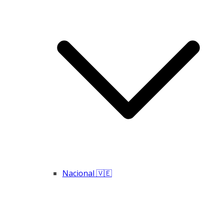
Nacional 🇻🇪