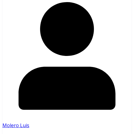
Molero Luis