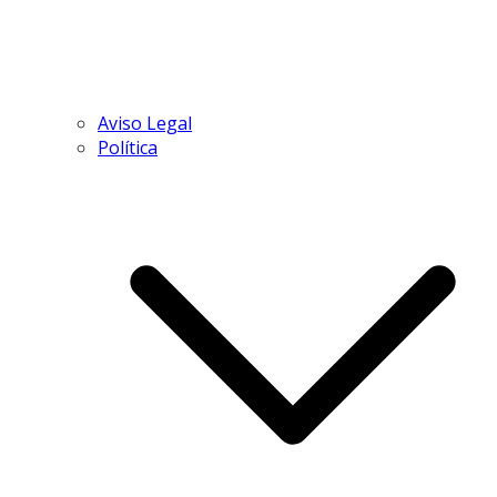
Aviso Legal
Política