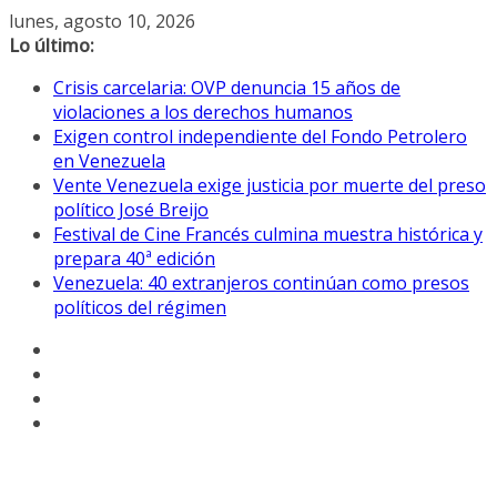
Saltar
lunes, agosto 10, 2026
al
Lo último:
contenido
Crisis carcelaria: OVP denuncia 15 años de
violaciones a los derechos humanos
Exigen control independiente del Fondo Petrolero
en Venezuela
Vente Venezuela exige justicia por muerte del preso
político José Breijo
Festival de Cine Francés culmina muestra histórica y
prepara 40ª edición
Venezuela: 40 extranjeros continúan como presos
políticos del régimen