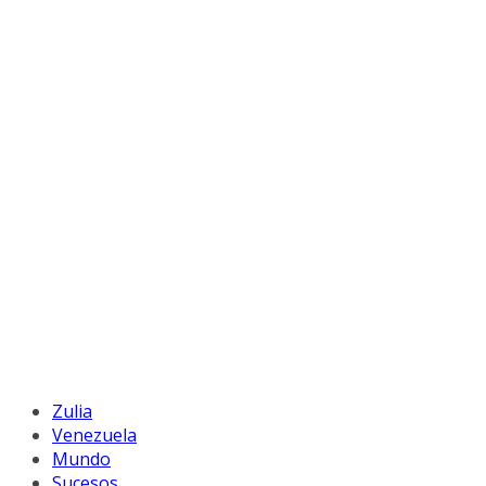
Zulia
Venezuela
Mundo
Sucesos