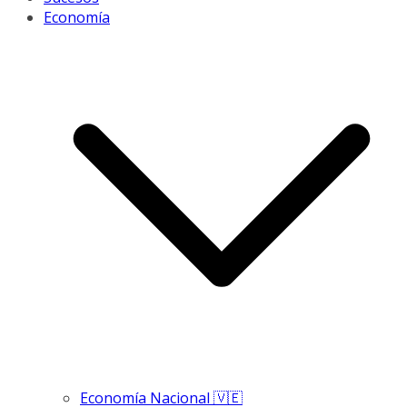
Economía
Economía Nacional 🇻🇪