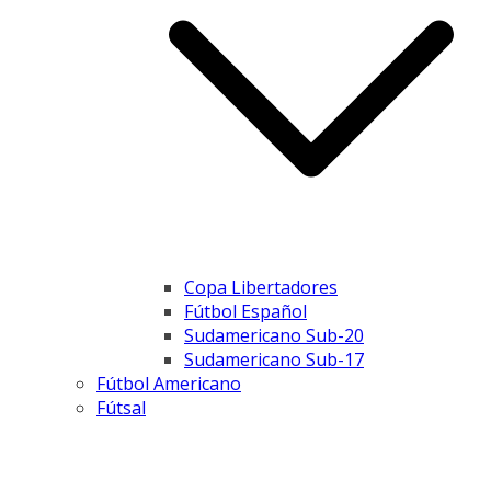
Copa Libertadores
Fútbol Español
Sudamericano Sub-20
Sudamericano Sub-17
Fútbol Americano
Fútsal