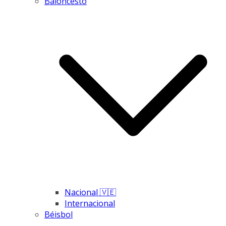
Baloncesto
Nacional 🇻🇪
Internacional
Béisbol