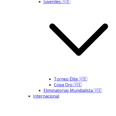
Juveniles 🇻🇪
Torneo Élite 🇻🇪
Copa Oro 🇻🇪
Eliminatorias Mundialista 🇻🇪
Internacional