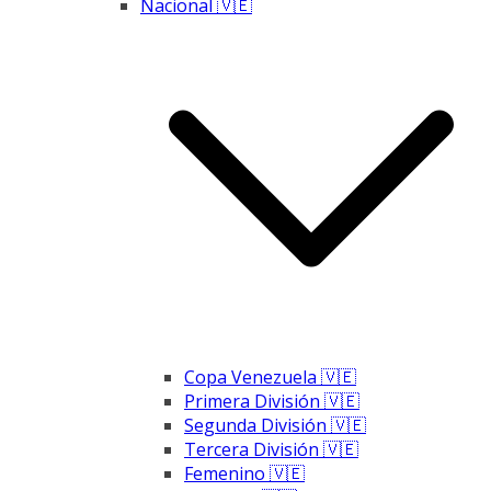
Nacional 🇻🇪
Copa Venezuela 🇻🇪
Primera División 🇻🇪
Segunda División 🇻🇪
Tercera División 🇻🇪
Femenino 🇻🇪