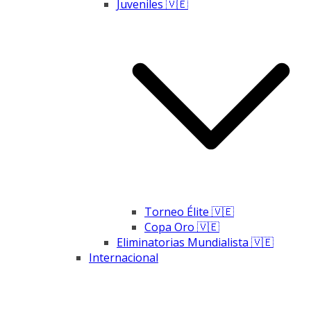
Juveniles 🇻🇪
Torneo Élite 🇻🇪
Copa Oro 🇻🇪
Eliminatorias Mundialista 🇻🇪
Internacional