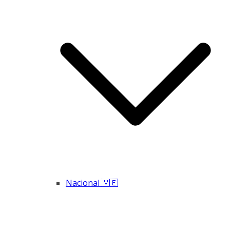
Nacional 🇻🇪