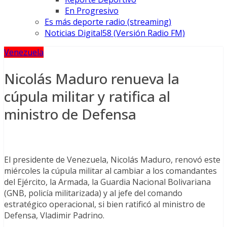
En Progresivo
Es más deporte radio (streaming)
Noticias Digital58 (Versión Radio FM)
Venezuela
Nicolás Maduro renueva la
cúpula militar y ratifica al
ministro de Defensa
El presidente de Venezuela, Nicolás Maduro, renovó este
miércoles la cúpula militar al cambiar a los comandantes
del Ejército, la Armada, la Guardia Nacional Bolivariana
(GNB, policía militarizada) y al jefe del comando
estratégico operacional, si bien ratificó al ministro de
Defensa, Vladimir Padrino.