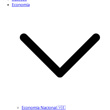
Economía
Economía Nacional 🇻🇪