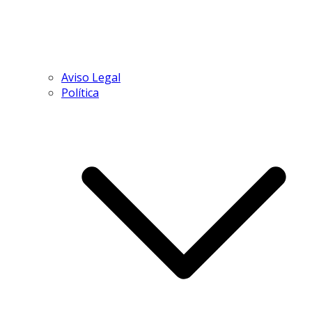
Aviso Legal
Política