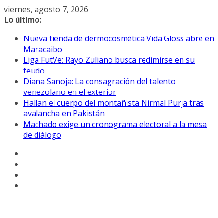
Saltar
viernes, agosto 7, 2026
al
Lo último:
contenido
Nueva tienda de dermocosmética Vida Gloss abre en
Maracaibo
Liga FutVe: Rayo Zuliano busca redimirse en su
feudo
Diana Sanoja: La consagración del talento
venezolano en el exterior
Hallan el cuerpo del montañista Nirmal Purja tras
avalancha en Pakistán
Machado exige un cronograma electoral a la mesa
de diálogo