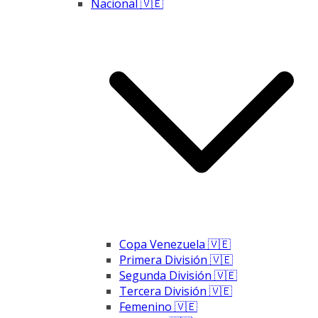
Nacional 🇻🇪
Copa Venezuela 🇻🇪
Primera División 🇻🇪
Segunda División 🇻🇪
Tercera División 🇻🇪
Femenino 🇻🇪