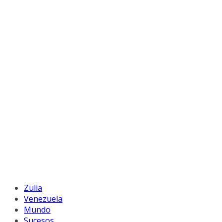
Zulia
Venezuela
Mundo
Sucesos