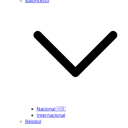
Baloncesto
Nacional 🇻🇪
Internacional
Béisbol