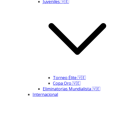
Juveniles 🇻🇪
Torneo Élite 🇻🇪
Copa Oro 🇻🇪
Eliminatorias Mundialista 🇻🇪
Internacional