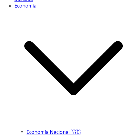
Economía
Economía Nacional 🇻🇪