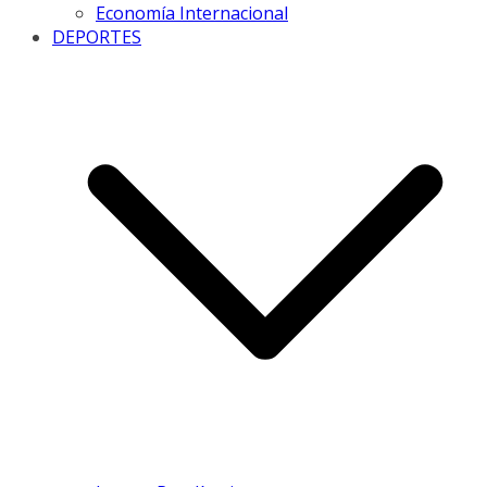
Economía Internacional
DEPORTES