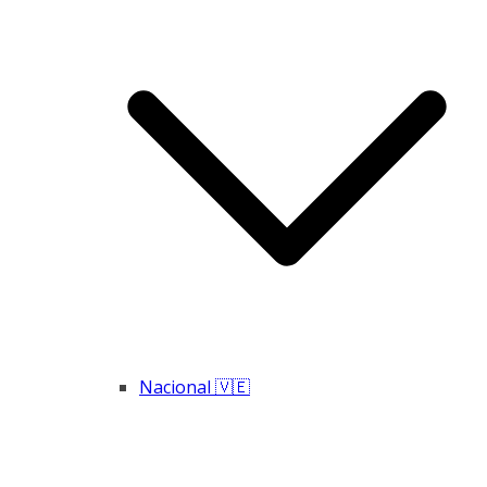
Nacional 🇻🇪