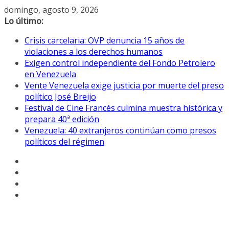
Saltar
domingo, agosto 9, 2026
al
Lo último:
contenido
Crisis carcelaria: OVP denuncia 15 años de
violaciones a los derechos humanos
Exigen control independiente del Fondo Petrolero
en Venezuela
Vente Venezuela exige justicia por muerte del preso
político José Breijo
Festival de Cine Francés culmina muestra histórica y
prepara 40ª edición
Venezuela: 40 extranjeros continúan como presos
políticos del régimen