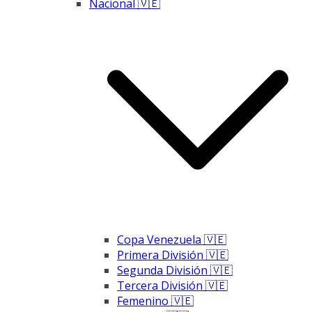
Nacional 🇻🇪
Copa Venezuela 🇻🇪
Primera División 🇻🇪
Segunda División 🇻🇪
Tercera División 🇻🇪
Femenino 🇻🇪