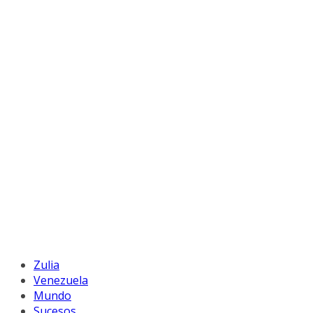
Zulia
Venezuela
Mundo
Sucesos