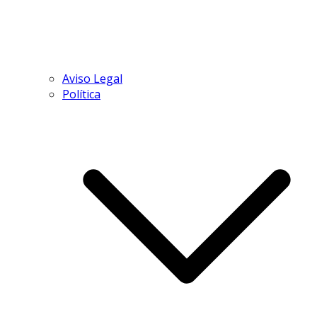
Aviso Legal
Política