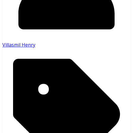
Villasmil Henry