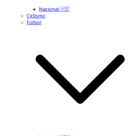
Nacional 🇻🇪
Ciclismo
Fútbol