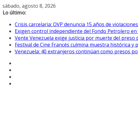
Saltar
sábado, agosto 8, 2026
al
Lo último:
contenido
Crisis carcelaria: OVP denuncia 15 años de violacion
Exigen control independiente del Fondo Petrolero en
Vente Venezuela exige justicia por muerte del preso p
Festival de Cine Francés culmina muestra histórica y 
Venezuela: 40 extranjeros continúan como presos pol