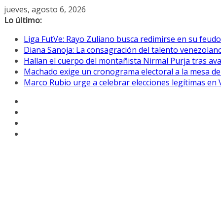
Saltar
jueves, agosto 6, 2026
al
Lo último:
contenido
Liga FutVe: Rayo Zuliano busca redimirse en su feudo
Diana Sanoja: La consagración del talento venezolano
Hallan el cuerpo del montañista Nirmal Purja tras av
Machado exige un cronograma electoral a la mesa de
Marco Rubio urge a celebrar elecciones legítimas en