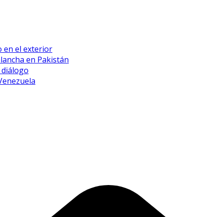
 en el exterior
alancha en Pakistán
 diálogo
 Venezuela