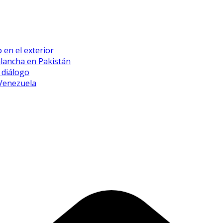
 en el exterior
alancha en Pakistán
 diálogo
 Venezuela