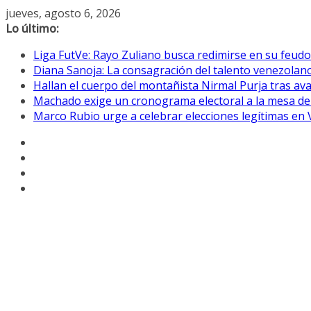
Saltar
jueves, agosto 6, 2026
al
Lo último:
contenido
Liga FutVe: Rayo Zuliano busca redimirse en su feudo
Diana Sanoja: La consagración del talento venezolano
Hallan el cuerpo del montañista Nirmal Purja tras av
Machado exige un cronograma electoral a la mesa de
Marco Rubio urge a celebrar elecciones legítimas en