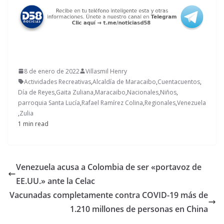
8 de enero de 2022
Villasmil Henry
Actividades Recreativas
,
Alcaldía de Maracaibo
,
Cuentacuentos
,
Día de Reyes
,
Gaita Zuliana
,
Maracaibo
,
Nacionales
,
Niños
,
parroquia Santa Lucía
,
Rafael Ramírez Colina
,
Regionales
,
Venezuela
,
Zulia
1 min read
Venezuela acusa a Colombia de ser «portavoz de
EE.UU.» ante la Celac
Vacunadas completamente contra COVID-19 más de
1.210 millones de personas en China