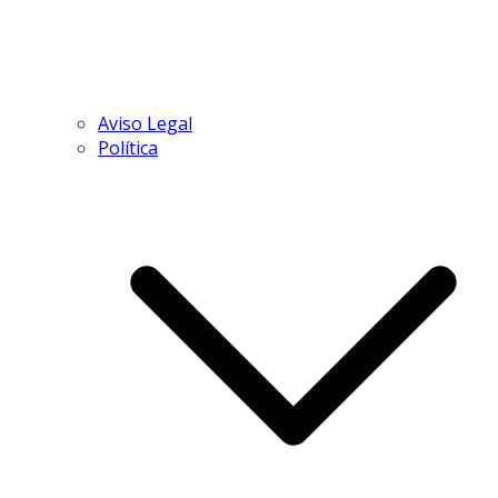
Aviso Legal
Política