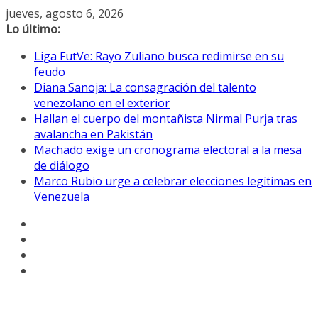
Saltar
jueves, agosto 6, 2026
al
Lo último:
contenido
Liga FutVe: Rayo Zuliano busca redimirse en su
feudo
Diana Sanoja: La consagración del talento
venezolano en el exterior
Hallan el cuerpo del montañista Nirmal Purja tras
avalancha en Pakistán
Machado exige un cronograma electoral a la mesa
de diálogo
Marco Rubio urge a celebrar elecciones legítimas en
Venezuela