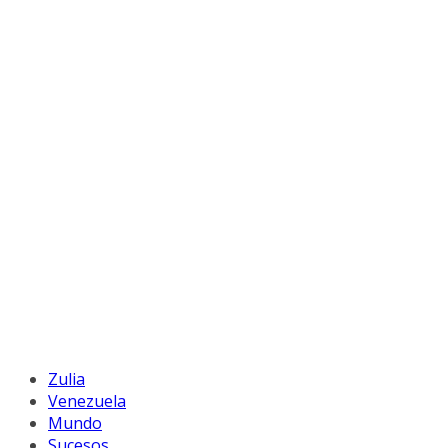
Zulia
Venezuela
Mundo
Sucesos