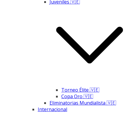
Juveniles 🇻🇪
Torneo Élite 🇻🇪
Copa Oro 🇻🇪
Eliminatorias Mundialista 🇻🇪
Internacional