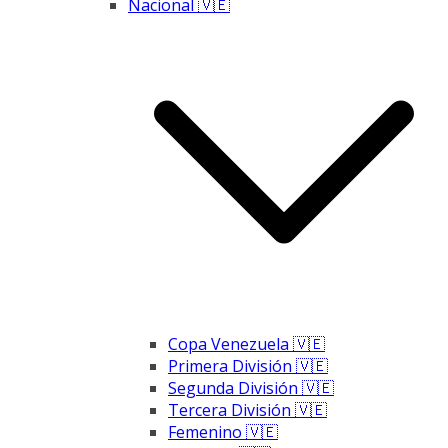
Nacional 🇻🇪
Copa Venezuela 🇻🇪
Primera División 🇻🇪
Segunda División 🇻🇪
Tercera División 🇻🇪
Femenino 🇻🇪