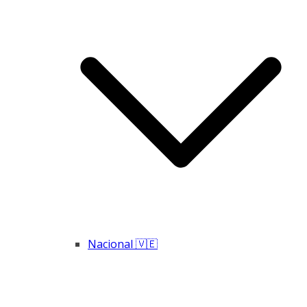
Nacional 🇻🇪