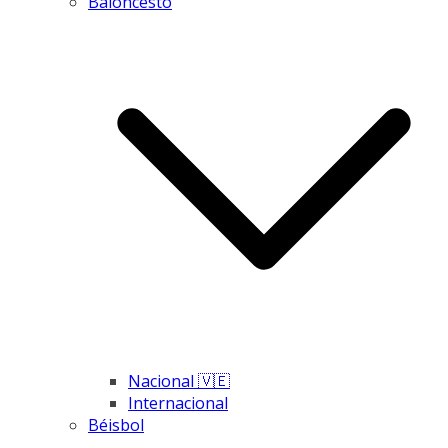
Baloncesto
Nacional 🇻🇪
Internacional
Béisbol