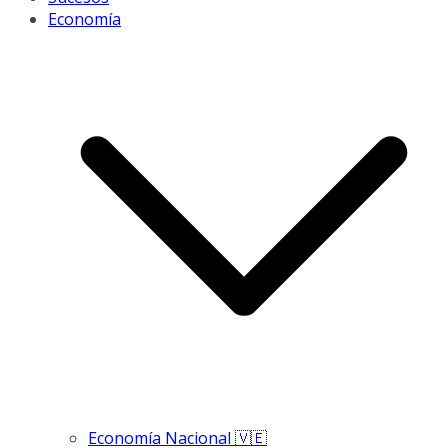
Economía
Economía Nacional 🇻🇪