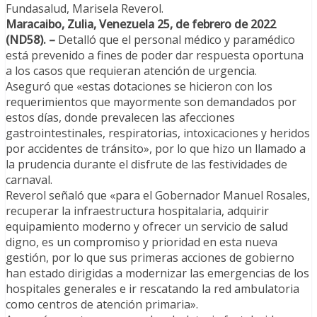
Fundasalud, Marisela Reverol.
Maracaibo, Zulia, Venezuela 25, de febrero de 2022
(ND58). –
Detalló que el personal médico y paramédico
está prevenido a fines de poder dar respuesta oportuna
a los casos que requieran atención de urgencia.
Aseguró que «estas dotaciones se hicieron con los
requerimientos que mayormente son demandados por
estos días, donde prevalecen las afecciones
gastrointestinales, respiratorias, intoxicaciones y heridos
por accidentes de tránsito», por lo que hizo un llamado a
la prudencia durante el disfrute de las festividades de
carnaval.
Reverol señaló que «para el Gobernador Manuel Rosales,
recuperar la infraestructura hospitalaria, adquirir
equipamiento moderno y ofrecer un servicio de salud
digno, es un compromiso y prioridad en esta nueva
gestión, por lo que sus primeras acciones de gobierno
han estado dirigidas a modernizar las emergencias de los
hospitales generales e ir rescatando la red ambulatoria
como centros de atención primaria».