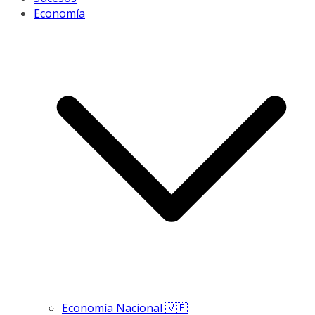
Economía
Economía Nacional 🇻🇪