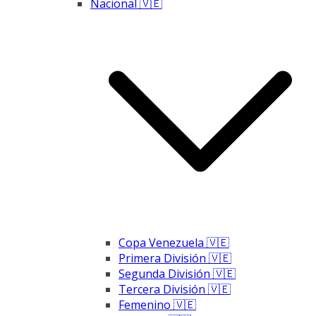
Nacional 🇻🇪
Copa Venezuela 🇻🇪
Primera División 🇻🇪
Segunda División 🇻🇪
Tercera División 🇻🇪
Femenino 🇻🇪