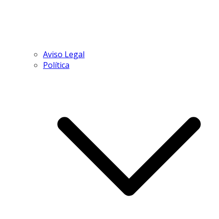
Aviso Legal
Política