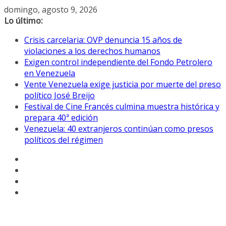
Saltar
domingo, agosto 9, 2026
al
Lo último:
contenido
Crisis carcelaria: OVP denuncia 15 años de
violaciones a los derechos humanos
Exigen control independiente del Fondo Petrolero
en Venezuela
Vente Venezuela exige justicia por muerte del preso
político José Breijo
Festival de Cine Francés culmina muestra histórica y
prepara 40ª edición
Venezuela: 40 extranjeros continúan como presos
políticos del régimen