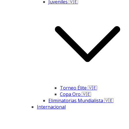
Juveniles 🇻🇪
Torneo Élite 🇻🇪
Copa Oro 🇻🇪
Eliminatorias Mundialista 🇻🇪
Internacional