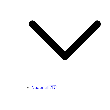
Nacional 🇻🇪