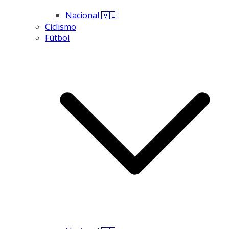
Nacional 🇻🇪
Ciclismo
Fútbol