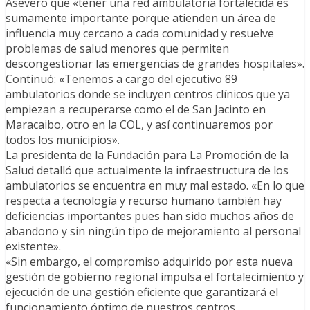
Aseveró que «tener una red ambulatoria fortalecida es
sumamente importante porque atienden un área de
influencia muy cercano a cada comunidad y resuelve
problemas de salud menores que permiten
descongestionar las emergencias de grandes hospitales».
Continuó: «Tenemos a cargo del ejecutivo 89
ambulatorios donde se incluyen centros clínicos que ya
empiezan a recuperarse como el de San Jacinto en
Maracaibo, otro en la COL, y así continuaremos por
todos los municipios».
La presidenta de la Fundación para La Promoción de la
Salud detalló que actualmente la infraestructura de los
ambulatorios se encuentra en muy mal estado. «En lo que
respecta a tecnología y recurso humano también hay
deficiencias importantes pues han sido muchos años de
abandono y sin ningún tipo de mejoramiento al personal
existente».
«Sin embargo, el compromiso adquirido por esta nueva
gestión de gobierno regional impulsa el fortalecimiento y
ejecución de una gestión eficiente que garantizará el
funcionamiento óptimo de nuestros centros