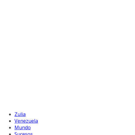
Zulia
Venezuela
Mundo
Sucesos