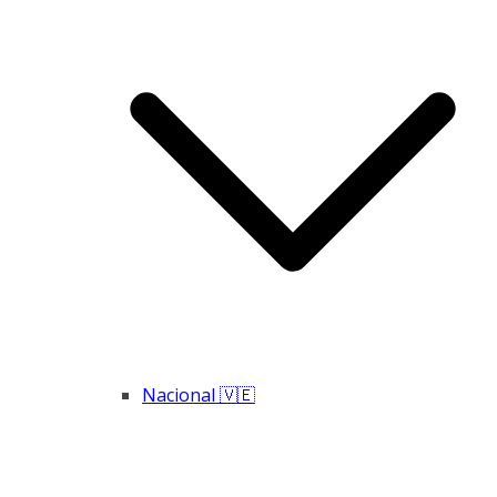
Nacional 🇻🇪