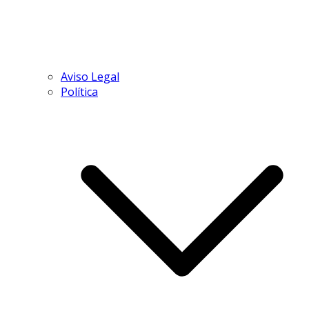
Aviso Legal
Política