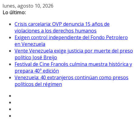
Saltar
lunes, agosto 10, 2026
al
Lo último:
contenido
Crisis carcelaria: OVP denuncia 15 años de
violaciones a los derechos humanos
Exigen control independiente del Fondo Petrolero
en Venezuela
Vente Venezuela exige justicia por muerte del preso
político José Breijo
Festival de Cine Francés culmina muestra histórica y
prepara 40ª edición
Venezuela: 40 extranjeros continúan como presos
políticos del régimen