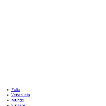
Zulia
Venezuela
Mundo
Sucesos