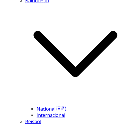
Baloncesto
Nacional 🇻🇪
Internacional
Béisbol