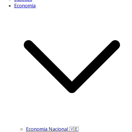
Economía
Economía Nacional 🇻🇪