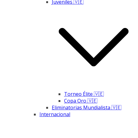
Juveniles 🇻🇪
Torneo Élite 🇻🇪
Copa Oro 🇻🇪
Eliminatorias Mundialista 🇻🇪
Internacional