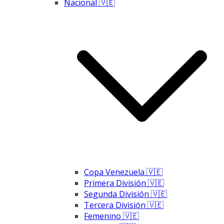
Nacional 🇻🇪
Copa Venezuela 🇻🇪
Primera División 🇻🇪
Segunda División 🇻🇪
Tercera División 🇻🇪
Femenino 🇻🇪