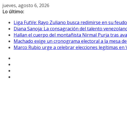
Saltar
jueves, agosto 6, 2026
al
Lo último:
contenido
Liga FutVe: Rayo Zuliano busca redimirse en su feudo
Diana Sanoja: La consagración del talento venezolano
Hallan el cuerpo del montañista Nirmal Purja tras av
Machado exige un cronograma electoral a la mesa de
Marco Rubio urge a celebrar elecciones legítimas en