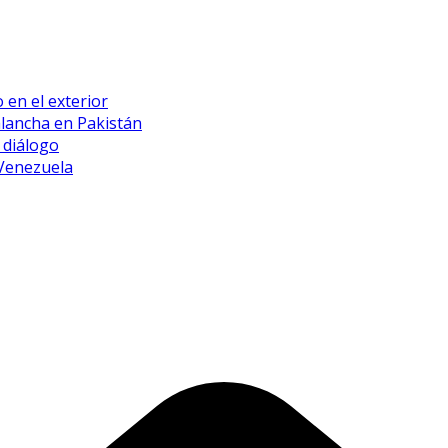
 en el exterior
alancha en Pakistán
 diálogo
 Venezuela