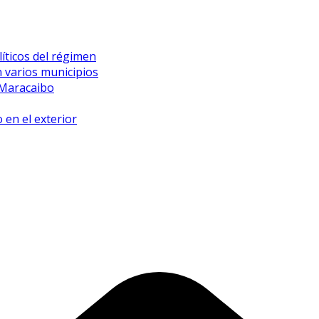
íticos del régimen
 varios municipios
 Maracaibo
 en el exterior