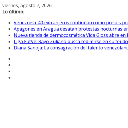
Saltar
viernes, agosto 7, 2026
al
Lo último:
contenido
Venezuela: 40 extranjeros continúan como presos pol
Apagones en Aragua desatan protestas nocturnas en
Nueva tienda de dermocosmética Vida Gloss abre en
Liga FutVe: Rayo Zuliano busca redimirse en su feudo
Diana Sanoja: La consagración del talento venezolano