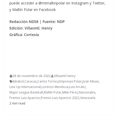
puede acceder a @mimaltinpolar en Instagram y Twitter,
y Maltín Polar en Facebook.
Redacción ND58 | Fuente: NDP
Edición: Villasmil, Henry
Gráfica: Cortesía
28 de noviembre de 2022
Villasmil Henry
Béisbol
,
Caracas
,
Carlos Torres
,
Empresas Polar
,
José Altuve
,
Line Up Internacional
,
Lorenzo Mendoza
,
Luis Arráez
,
Major League Baseball
,
Maltín Polar
,
Mike Pérez
,
Nacionales
,
Premio Luis Aparicio
,
Premio Luis Aparicio 2022
,
Venezuela
2 min read