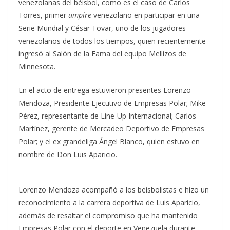
venezolanas del béisbol, como es el caso de Carlos
Torres, primer
umpire
venezolano en participar en una
Serie Mundial y César Tovar, uno de los jugadores
venezolanos de todos los tiempos, quien recientemente
ingresó al Salón de la Fama del equipo Mellizos de
Minnesota.
En el acto de entrega estuvieron presentes Lorenzo
Mendoza, Presidente Ejecutivo de Empresas Polar; Mike
Pérez, representante de Line-Up Internacional; Carlos
Martínez, gerente de Mercadeo Deportivo de Empresas
Polar; y el ex grandeliga Ángel Blanco, quien estuvo en
nombre de Don Luis Aparicio.
Lorenzo Mendoza acompañó a los beisbolistas e hizo un
reconocimiento a la carrera deportiva de Luis Aparicio,
además de resaltar el compromiso que ha mantenido
Empresas Polar con el deporte en Venezuela durante