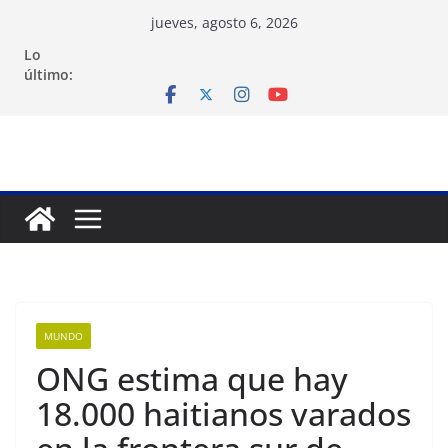
Saltar
jueves, agosto 6, 2026
al
Lo
contenido
último:
MUNDO
ONG estima que hay
18.000 haitianos varados