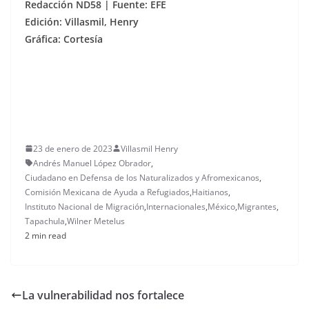
Redacción ND58 | Fuente: EFE
Edición: Villasmil, Henry
Gráfica: Cortesía
23 de enero de 2023
Villasmil Henry
Andrés Manuel López Obrador
,
Ciudadano en Defensa de los Naturalizados y Afromexicanos
,
Comisión Mexicana de Ayuda a Refugiados
,
Haitianos
,
Instituto Nacional de Migración
,
Internacionales
,
México
,
Migrantes
,
Tapachula
,
Wilner Metelus
2 min read
La vulnerabilidad nos fortalece