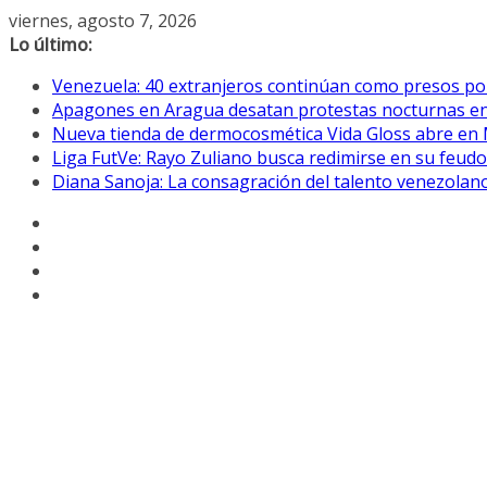
Saltar
viernes, agosto 7, 2026
al
Lo último:
contenido
Venezuela: 40 extranjeros continúan como presos pol
Apagones en Aragua desatan protestas nocturnas en
Nueva tienda de dermocosmética Vida Gloss abre en
Liga FutVe: Rayo Zuliano busca redimirse en su feudo
Diana Sanoja: La consagración del talento venezolano