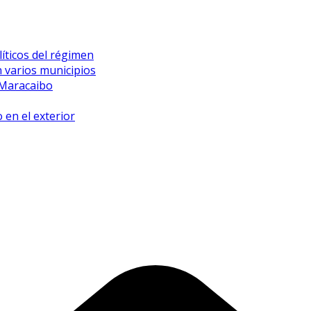
íticos del régimen
 varios municipios
 Maracaibo
 en el exterior