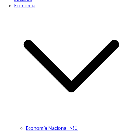
Economía
Economía Nacional 🇻🇪