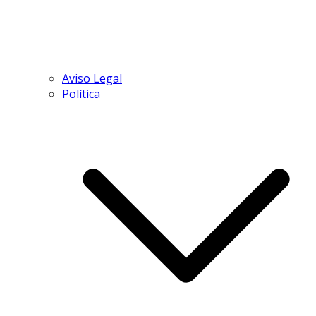
Aviso Legal
Política