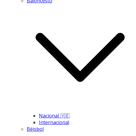
Baloncesto
Nacional 🇻🇪
Internacional
Béisbol