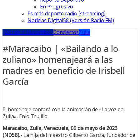
En Progresivo
Es más deporte radio (streaming)
Noticias Digital58 (Versión Radio FM)
¿Dónde ir Maracaibo?
Conciertos
Zulia
#Maracaibo | «Bailando a lo
zuliano» homenajeará a las
madres en beneficio de Irisbell
García
El homenaje contará con la animación de «La voz del
Zulia», Enio Trujillo.
Maracaibo, Zulia, Venezuela, 09 de mayo de 2023
(ND58).-
La hija del maestro Gilberto García, fundador de