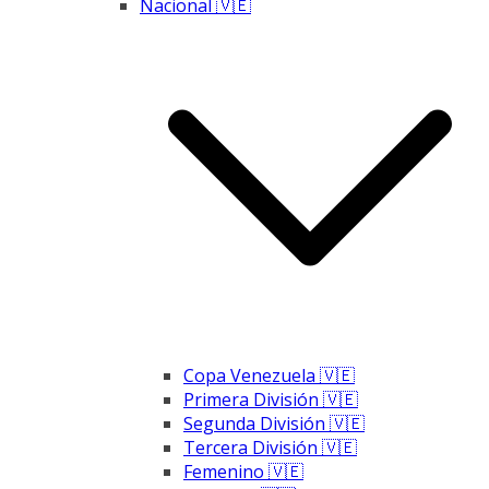
Nacional 🇻🇪
Copa Venezuela 🇻🇪
Primera División 🇻🇪
Segunda División 🇻🇪
Tercera División 🇻🇪
Femenino 🇻🇪