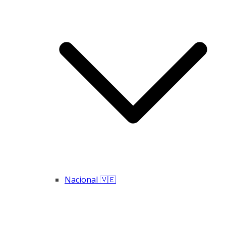
Nacional 🇻🇪