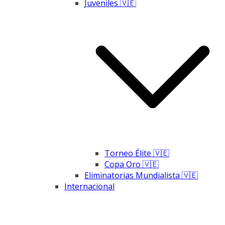
Juveniles 🇻🇪
Torneo Élite 🇻🇪
Copa Oro 🇻🇪
Eliminatorias Mundialista 🇻🇪
Internacional