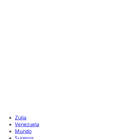
Zulia
Venezuela
Mundo
Sucesos