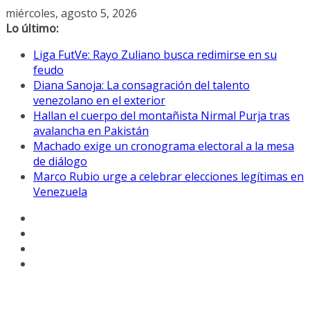
Saltar
miércoles, agosto 5, 2026
al
Lo último:
contenido
Liga FutVe: Rayo Zuliano busca redimirse en su
feudo
Diana Sanoja: La consagración del talento
venezolano en el exterior
Hallan el cuerpo del montañista Nirmal Purja tras
avalancha en Pakistán
Machado exige un cronograma electoral a la mesa
de diálogo
Marco Rubio urge a celebrar elecciones legítimas en
Venezuela