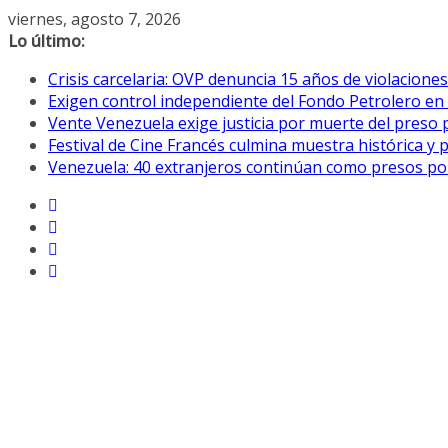
Saltar
viernes, agosto 7, 2026
al
Lo último:
contenido
Crisis carcelaria: OVP denuncia 15 años de violacion
Exigen control independiente del Fondo Petrolero en
Vente Venezuela exige justicia por muerte del preso p
Festival de Cine Francés culmina muestra histórica y 
Venezuela: 40 extranjeros continúan como presos pol