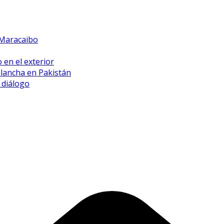
 Maracaibo
 en el exterior
alancha en Pakistán
 diálogo