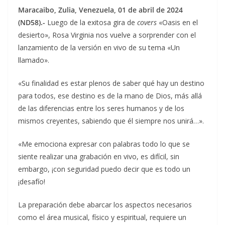
Maracaibo, Zulia, Venezuela, 01 de abril de 2024
(ND58).-
Luego de la exitosa gira de
covers
«Oasis en el
desierto», Rosa Virginia nos vuelve a sorprender con el
lanzamiento de la versión en vivo de su tema «Un
llamado».
«Su finalidad es estar plenos de saber qué hay un destino
para todos, ese destino es de la mano de Dios, más allá
de las diferencias entre los seres humanos y de los
mismos creyentes, sabiendo que él siempre nos unirá…».
«Me emociona expresar con palabras todo lo que se
siente realizar una grabación en vivo, es difícil, sin
embargo, ¡con seguridad puedo decir que es todo un
¡desafío!
La preparación debe abarcar los aspectos necesarios
como el área musical, físico y espiritual, requiere un