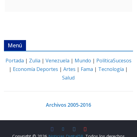
Menú
Portada
|
Zulia
|
Venezuela
|
Mundo
|
Política
Sucesos
|
Economía
Deportes
|
Artes
|
Fama
|
Tecnología
|
Salud
Archivos 2005-2016
Copyright © 2026
Noticias Digital58
. Todos los derechos