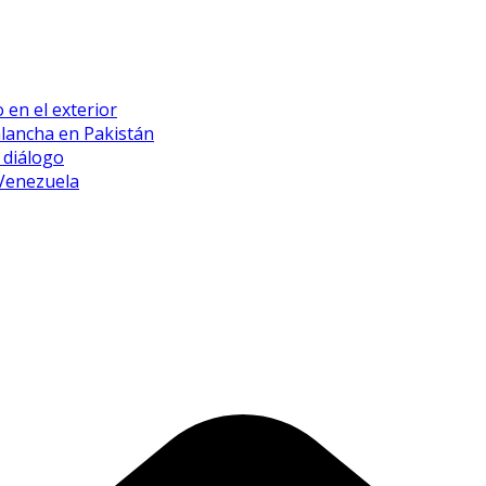
 en el exterior
alancha en Pakistán
 diálogo
 Venezuela