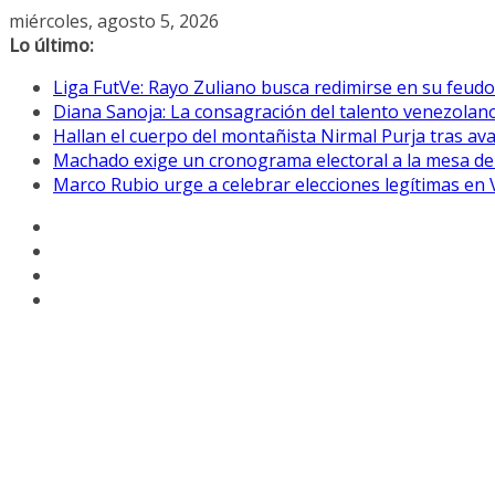
Saltar
miércoles, agosto 5, 2026
al
Lo último:
contenido
Liga FutVe: Rayo Zuliano busca redimirse en su feudo
Diana Sanoja: La consagración del talento venezolano
Hallan el cuerpo del montañista Nirmal Purja tras av
Machado exige un cronograma electoral a la mesa de
Marco Rubio urge a celebrar elecciones legítimas en